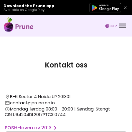
Download the Prune app
Available on Google Play
EN
Kontakt oss
B-6 Sector 4 Noida UP 201301
contact@prune.co.in
Mandag-lørdag 08:00 - 20:00 | Søndag: Stengt
CIN U64204DL2017PTC310744
POSH-loven av 2013