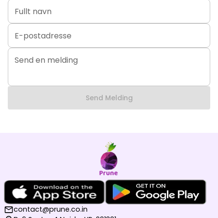
Fullt navn
E-postadresse
Send en melding
Send Melding
contact@prune.co.in