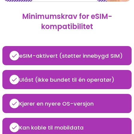
Minimumskrav for eSIM-
kompatibilitet
eSIM-aktivert (støtter innebygd SIM)
Ulåst (ikke bundet til én operatør)
Kjører en nyere OS-versjon
Kan koble til mobildata