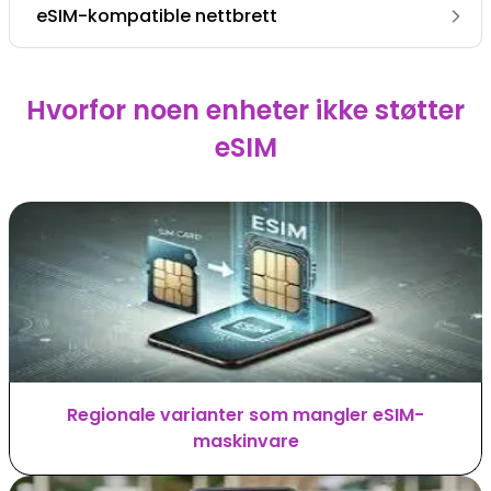
eSIM-kompatible nettbrett
Hvorfor noen enheter ikke støtter
eSIM
Regionale varianter som mangler eSIM-
maskinvare