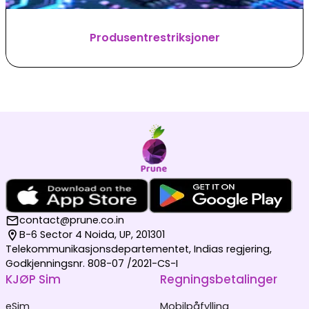
Produsentrestriksjoner
contact@prune.co.in
B-6 Sector 4 Noida, UP, 201301
Telekommunikasjonsdepartementet, Indias regjering,
Godkjenningsnr. 808-07 /2021-CS-I
KJØP Sim
Regningsbetalinger
eSim
Mobilpåfylling