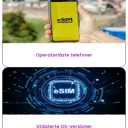
Operatørlåste telefoner
Utdaterte OS-versjoner