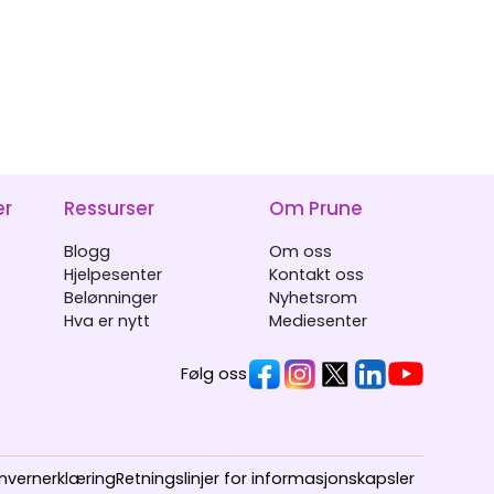
er
Ressurser
Om Prune
Blogg
Om oss
Hjelpesenter
Kontakt oss
Belønninger
Nyhetsrom
Hva er nytt
Mediesenter
Følg oss
nvernerklæring
Retningslinjer for informasjonskapsler