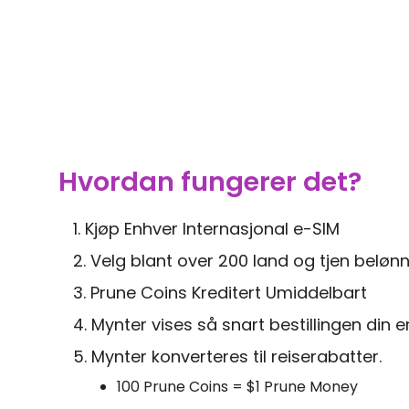
Hvordan fungerer det?
1. Kjøp Enhver Internasjonal e-SIM
2. Velg blant over 200 land og tjen beløn
3. Prune Coins Kreditert Umiddelbart
4. Mynter vises så snart bestillingen din er 
5. Mynter konverteres til reiserabatter.
100 Prune Coins = $1 Prune Money