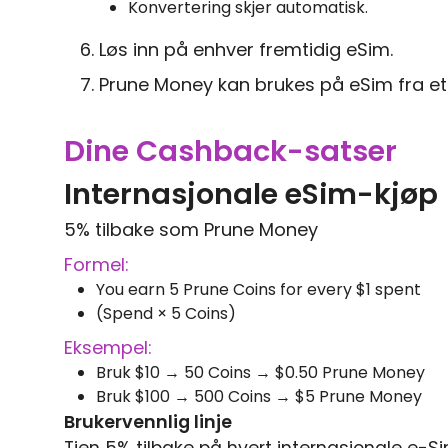
Konvertering skjer automatisk.
6. Løs inn på enhver fremtidig eSim.
7. Prune Money kan brukes på eSim fra eth
Dine Cashback-satser
Internasjonale eSim-kjøp
5% tilbake som Prune Money
Formel:
You earn 5 Prune Coins for every $1 spent
(Spend × 5 Coins)
Eksempel:
Bruk $10 → 50 Coins → $0.50 Prune Money
Bruk $100 → 500 Coins → $5 Prune Money
Brukervennlig linje