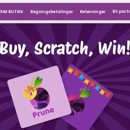
Bli part
SIM BUTIKK
Regningsbetalinger
Belønninger