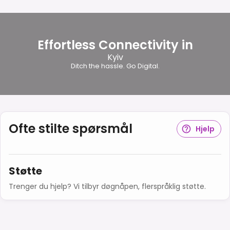
Effortless Connectivity in
Kyiv
Ditch the hassle. Go Digital.
Ofte stilte spørsmål
Hjelp
Støtte
Trenger du hjelp? Vi tilbyr døgnåpen, flerspråklig støtte.