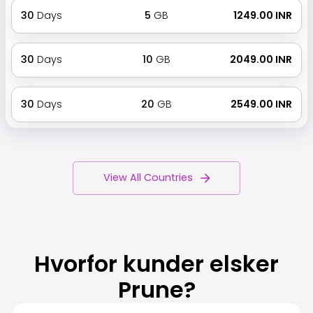
30
Days
5
GB
₹ 1249.00 INR
30
Days
10
GB
₹ 2049.00 INR
30
Days
20
GB
₹ 2549.00 INR
View All Countries
Hvorfor kunder elsker
Prune?