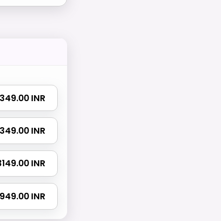
 1349.00 INR
 2349.00 INR
 3149.00 INR
4949.00 INR