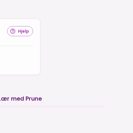
Hjelp
Lær med Prune