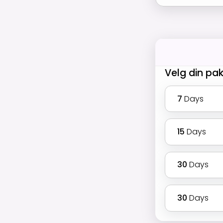
Velg din pa
7
Days
15
Days
30
Days
30
Days