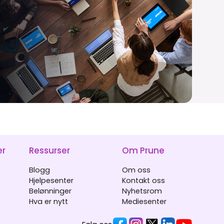
er
Ressurser
Om Prune
Blogg
Om oss
Hjelpesenter
Kontakt oss
Belønninger
Nyhetsrom
Hva er nytt
Mediesenter