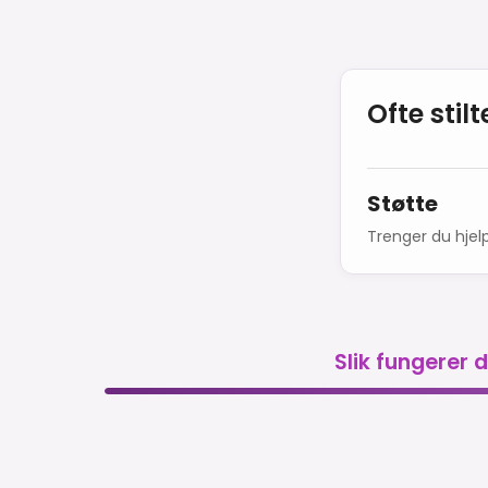
Ofte stil
Støtte
Trenger du hjelp
Slik fungerer 