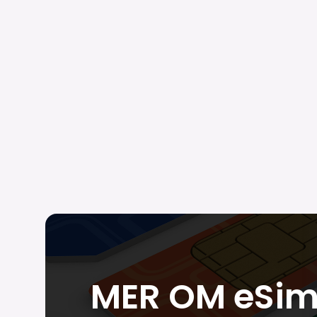
MER OM eSim