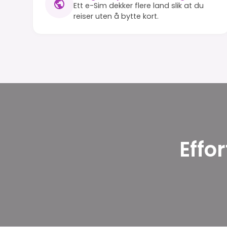
Ett e-Sim dekker flere land slik at du
reiser uten å bytte kort.
Effo