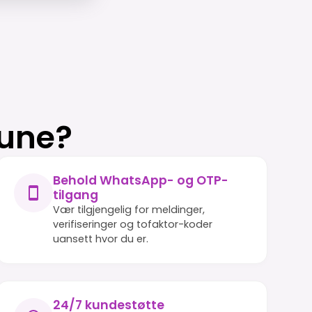
rune?
Behold WhatsApp- og OTP-
tilgang
Vær tilgjengelig for meldinger,
verifiseringer og tofaktor-koder
uansett hvor du er.
24/7 kundestøtte