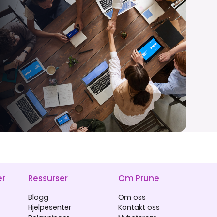
er
Ressurser
Om Prune
Blogg
Om oss
Hjelpesenter
Kontakt oss