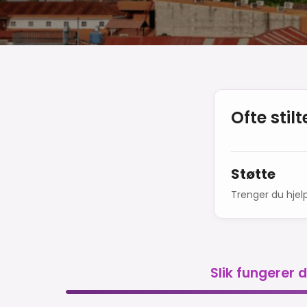
Ofte stil
Støtte
Trenger du hjelp
Slik fungerer 