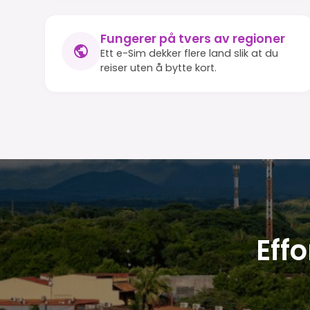
Fungerer på tvers av regioner
Ett e-Sim dekker flere land slik at du
reiser uten å bytte kort.
Effo