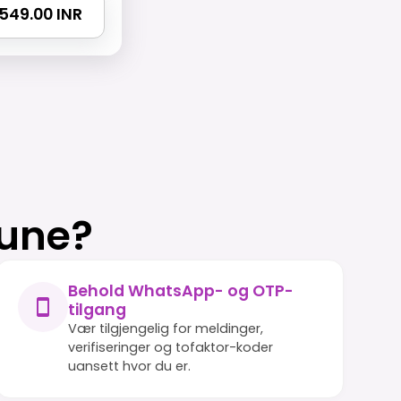
3549.00 INR
rune?
Behold WhatsApp- og OTP-
tilgang
Vær tilgjengelig for meldinger,
verifiseringer og tofaktor-koder
uansett hvor du er.