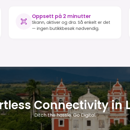
Oppsett på 2 minutter
Skann, aktiver og dra. Så enkelt er det
— ingen butikkbesøk nødvendig.
rtless Connectivity in
Ditch the hassle. Go Digital.