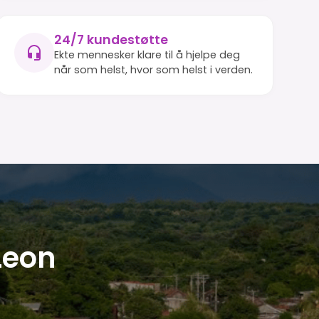
24/7 kundestøtte
Ekte mennesker klare til å hjelpe deg
når som helst, hvor som helst i verden.
 Leon