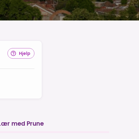
Hjelp
Lær med Prune