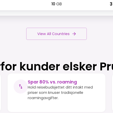
10
GB
₹ 
View All Countries
for kunder elsker P
Spar 80% vs. roaming
Hold reisebudsjettet ditt intakt med
priser som knuser tradisjonelle
roamingavgifter.