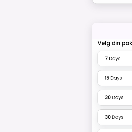
Velg din pa
7
Days
15
Days
30
Days
30
Days