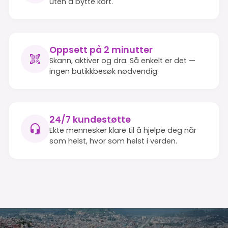
uten å bytte kort.
Oppsett på 2 minutter
Skann, aktiver og dra. Så enkelt er det —
ingen butikkbesøk nødvendig.
24/7 kundestøtte
Ekte mennesker klare til å hjelpe deg når
som helst, hvor som helst i verden.