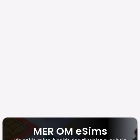
MER OM eSims