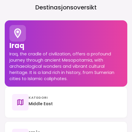
Destinasjonsoversikt
Iraq
Iraq, the cradle of civilization, offers a profound
journey through ancient Mesopotamia, with
archaeological wonders and vibrant cultural
heritage. It is a land rich in history, from Sumerian
cities to Islamic caliphates.
KATEGORI
Middle East