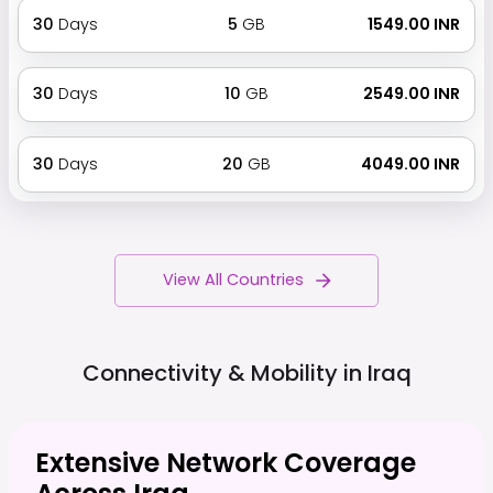
30
Days
5
GB
₹ 1549.00 INR
30
Days
10
GB
₹ 2549.00 INR
30
Days
20
GB
₹ 4049.00 INR
View All Countries
Connectivity & Mobility in
Iraq
Extensive Network Coverage