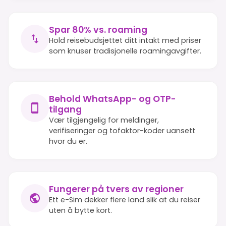
Spar 80% vs. roaming
Hold reisebudsjettet ditt intakt med priser
som knuser tradisjonelle roamingavgifter.
Behold WhatsApp- og OTP-
tilgang
Vær tilgjengelig for meldinger,
verifiseringer og tofaktor-koder uansett
hvor du er.
Fungerer på tvers av regioner
Ett e-Sim dekker flere land slik at du reiser
uten å bytte kort.