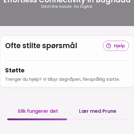
Ditch the hassle. Go Digital.
Ofte stilte spørsmål
Hjelp
Støtte
Trenger du hjelp? Vi tilbyr døgnåpen, flerspråklig støtte.
Slik fungerer det
Lær med Prune