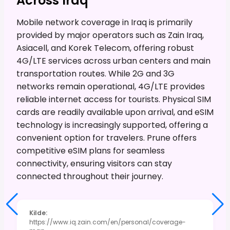
Across Iraq
Mobile network coverage in Iraq is primarily
provided by major operators such as Zain Iraq,
Asiacell, and Korek Telecom, offering robust
4G/LTE services across urban centers and main
transportation routes. While 2G and 3G
networks remain operational, 4G/LTE provides
reliable internet access for tourists. Physical SIM
cards are readily available upon arrival, and eSIM
technology is increasingly supported, offering a
convenient option for travelers. Prune offers
competitive eSIM plans for seamless
connectivity, ensuring visitors can stay
connected throughout their journey.
Kilde
:
https://www.iq.zain.com/en/personal/coverage-