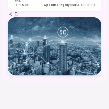
map
Tillit
:
0.85
Oppdateringssyklus
:
3-6 months