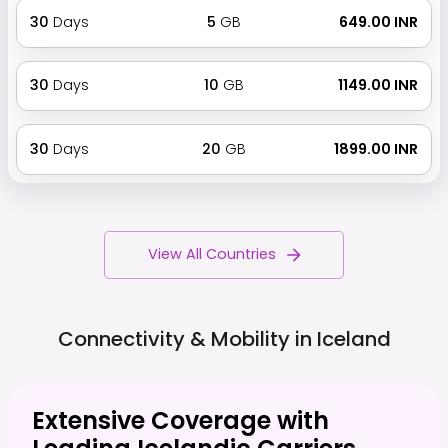
30
Days
5
GB
₹ 649.00 INR
30
Days
10
GB
₹ 1149.00 INR
30
Days
20
GB
₹ 1899.00 INR
View All Countries
Connectivity & Mobility in
Iceland
Extensive Coverage with