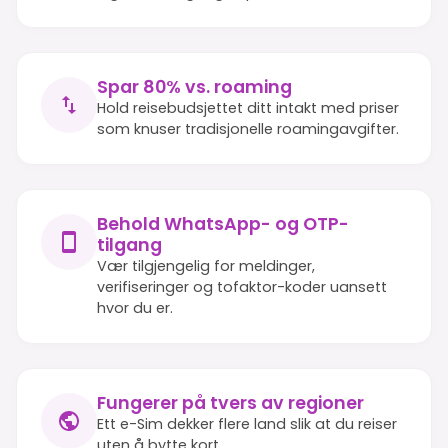
Spar 80% vs. roaming
Hold reisebudsjettet ditt intakt med priser
som knuser tradisjonelle roamingavgifter.
Behold WhatsApp- og OTP-
tilgang
Vær tilgjengelig for meldinger,
verifiseringer og tofaktor-koder uansett
hvor du er.
Fungerer på tvers av regioner
Ett e-Sim dekker flere land slik at du reiser
uten å bytte kort.