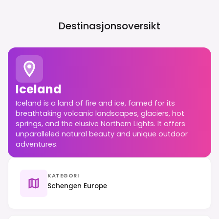
Destinasjonsoversikt
Iceland
Iceland is a land of fire and ice, famed for its
breathtaking volcanic landscapes, glaciers, hot
springs, and the elusive Northern Lights. It offers
unparalleled natural beauty and unique outdoor
adventures.
KATEGORI
Schengen Europe