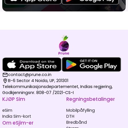
contact@prune.co.in
B-6 Sector 4 Noida, UP, 201301
Telekommunikasjonsdepartementet, Indias regjering,
Godkjenningsnr. 808-07 /2021-CS-I
KJØP Sim
Regningsbetalinger
eSim
Mobilpåfylling
India Sim-kort
DTH
Om eSjim-er
Bredbånd