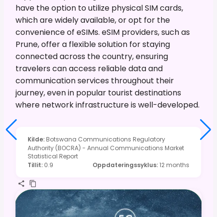
have the option to utilize physical SIM cards,
which are widely available, or opt for the
convenience of eSIMs. eSIM providers, such as
Prune, offer a flexible solution for staying
connected across the country, ensuring
travelers can access reliable data and
communication services throughout their
journey, even in popular tourist destinations
where network infrastructure is well-developed.
Kilde
:
Botswana Communications Regulatory
Authority (BOCRA) - Annual Communications Market
Statistical Report
Tillit
:
0.9
Oppdateringssyklus
:
12 months