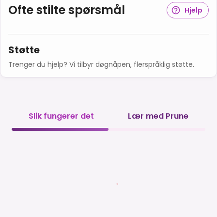
Ofte stilte spørsmål
Hjelp
Støtte
Trenger du hjelp? Vi tilbyr døgnåpen, flerspråklig støtte.
Slik fungerer det
Lær med Prune