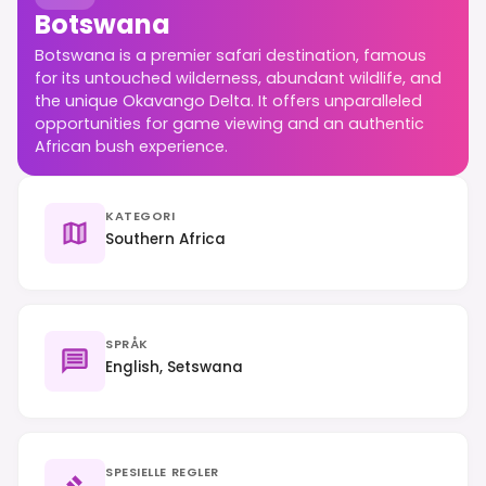
Botswana
Botswana is a premier safari destination, famous
for its untouched wilderness, abundant wildlife, and
the unique Okavango Delta. It offers unparalleled
opportunities for game viewing and an authentic
African bush experience.
KATEGORI
Southern Africa
SPRÅK
English, Setswana
SPESIELLE REGLER