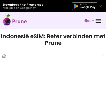
Download the Prune app
Available on Google Play
EN
Indonesië eSIM: Beter verbinden met
Prune