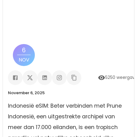
6
NOV
5250
weergav
November 6, 2025
Indonesië eSIM: Beter verbinden met Prune
Indonesië, een uitgestrekte archipel van
meer dan 17.000 eilanden, is een tropisch