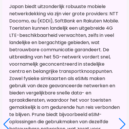
Japan biedt uitzonderlijk robuuste mobiele
netwerkdekking via zijn vier grote providers: NTT
Docomo, au (KDDI), SoftBank en Rakuten Mobile.
Toeristen kunnen landelijk een uitgebreide 4G
LTE-beschikbaarheid verwachten, zelfs in veel
landelijke en bergachtige gebieden, wat
betrouwbare communicatie garandeert. De
uitbreiding van het 5G-netwerk vordert snel,
voornamelijk geconcentreerd in stedelijke
centra en belangrijke transportknooppunten.
Zowel fysieke simkaarten als eSIMs maken
gebruik van deze geavanceerde netwerken en
bieden vergelijkbare snelle data- en
spraakdiensten, waardoor het voor toeristen
gemakkelijk is om gedurende hun reis verbonden
te blijven. Prune biedt bijvoorbeeld eSIM-
oplossingen die gebruikmaken van dezelfde
betrouwbare netwerken, wat zorgt voor