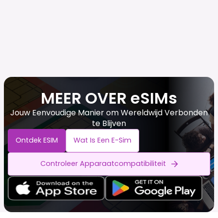
MEER OVER eSIMs
Jouw Eenvoudige Manier om Wereldwijd Verbonden
te Blijven
Ontdek ESIM
Wat Is Een E-Sim
Controleer Apparaatcompatibiliteit