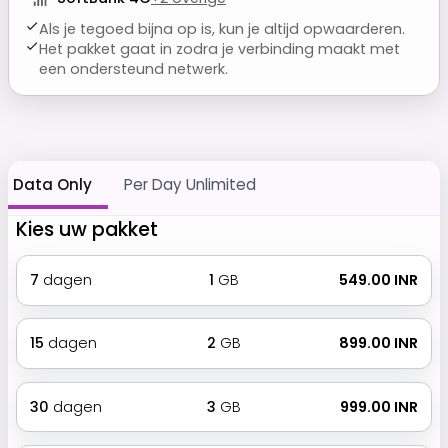
Als je tegoed bijna op is, kun je altijd opwaarderen.
Het pakket gaat in zodra je verbinding maakt met
een ondersteund netwerk.
Data Only
Per Day Unlimited
Kies uw pakket
7
dagen
1
GB
₹ 549.00 INR
15
dagen
2
GB
₹ 899.00 INR
30
dagen
3
GB
₹ 999.00 INR