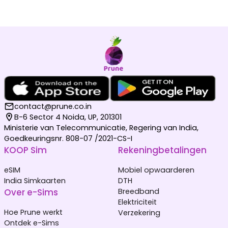
contact@prune.co.in
B-6 Sector 4 Noida, UP, 201301
Ministerie van Telecommunicatie, Regering van India,
Goedkeuringsnr. 808-07 /2021-CS-I
KOOP Sim
Rekeningbetalingen
eSIM
Mobiel opwaarderen
India Simkaarten
DTH
Over e-Sims
Breedband
Elektriciteit
Hoe Prune werkt
Verzekering
Ontdek e-Sims