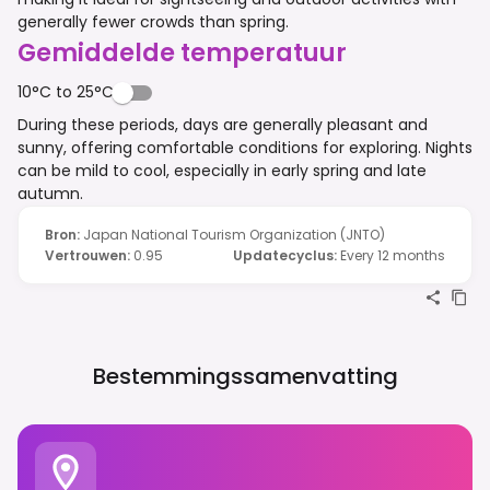
generally fewer crowds than spring.
Gemiddelde temperatuur
10°C to 25°C
During these periods, days are generally pleasant and
sunny, offering comfortable conditions for exploring. Nights
can be mild to cool, especially in early spring and late
autumn.
Bron
:
Japan National Tourism Organization (JNTO)
Vertrouwen
:
0.95
Updatecyclus
:
Every 12 months
Bestemmingssamenvatting