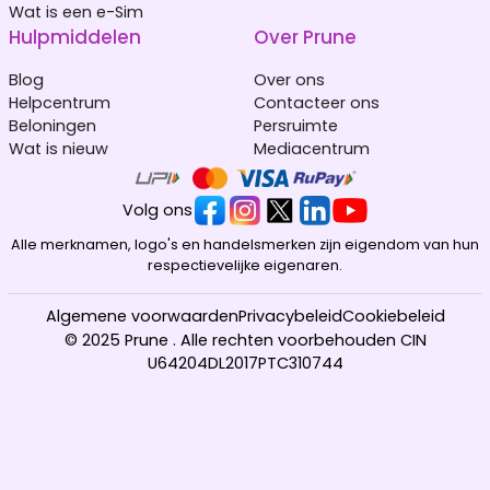
Wat is een e-Sim
Hulpmiddelen
Over Prune
Blog
Over ons
Helpcentrum
Contacteer ons
Beloningen
Persruimte
Wat is nieuw
Mediacentrum
Volg ons
Alle merknamen, logo's en handelsmerken zijn eigendom van hun
respectievelijke eigenaren.
Algemene voorwaarden
Privacybeleid
Cookiebeleid
© 2025 Prune . Alle rechten voorbehouden CIN
U64204DL2017PTC310744