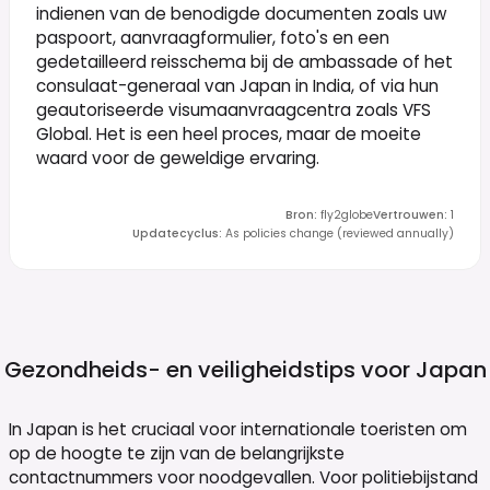
indienen van de benodigde documenten zoals uw
paspoort, aanvraagformulier, foto's en een
gedetailleerd reisschema bij de ambassade of het
consulaat-generaal van Japan in India, of via hun
geautoriseerde visumaanvraagcentra zoals VFS
Global. Het is een heel proces, maar de moeite
waard voor de geweldige ervaring.
Bron
:
fly2globe
Vertrouwen
:
1
Updatecyclus
:
As policies change (reviewed annually)
Gezondheids- en veiligheidstips voor
Japan
In Japan is het cruciaal voor internationale toeristen om
op de hoogte te zijn van de belangrijkste
contactnummers voor noodgevallen. Voor politiebijstand