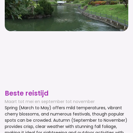
Beste reistijd
Maart tot mei en september tot november
Spring (March to May) offers mild temperatures, vibrant
cherry blossoms, and numerous festivals, though popular
spots can be crowded. Autumn (September to November)
provides crisp, clear weather with stunning fall foliage,
making it ideal for sightseeing and outdoor activities with