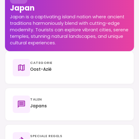
Japan
Japan is a captivating island nation where ancient
traditions harmoniously blend with cutting-edge
modernity. Tourists can explore vibrant cities, serene
temples, stunning natural landscapes, and unique
cultural experiences.
CATEGORIE
Oost-Azië
TALEN
Japans
SPECIALE REGELS