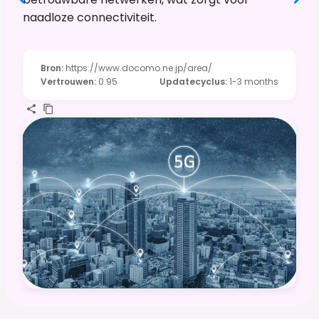
naadloze connectiviteit.
Bron
:
https://www.docomo.ne.jp/area/
Vertrouwen
:
0.95
Updatecyclus
:
1-3 months