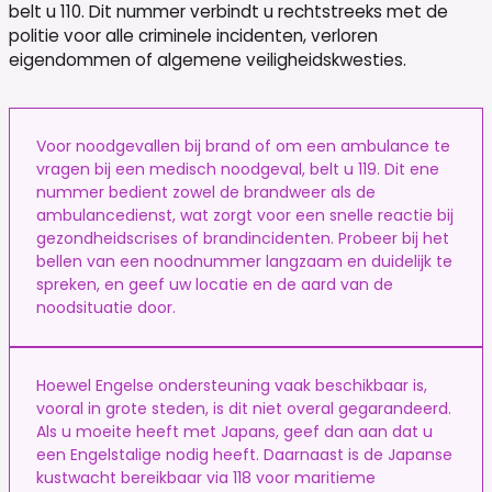
belt u 110. Dit nummer verbindt u rechtstreeks met de
politie voor alle criminele incidenten, verloren
eigendommen of algemene veiligheidskwesties.
Voor noodgevallen bij brand of om een ambulance te
vragen bij een medisch noodgeval, belt u 119. Dit ene
nummer bedient zowel de brandweer als de
ambulancedienst, wat zorgt voor een snelle reactie bij
gezondheidscrises of brandincidenten. Probeer bij het
bellen van een noodnummer langzaam en duidelijk te
spreken, en geef uw locatie en de aard van de
noodsituatie door.
Hoewel Engelse ondersteuning vaak beschikbaar is,
vooral in grote steden, is dit niet overal gegarandeerd.
Als u moeite heeft met Japans, geef dan aan dat u
een Engelstalige nodig heeft. Daarnaast is de Japanse
kustwacht bereikbaar via 118 voor maritieme