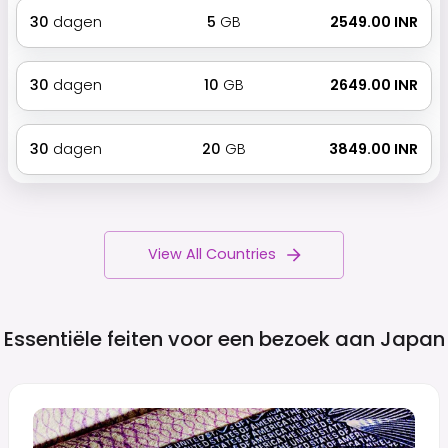
30
dagen
5
GB
₹ 2549.00 INR
30
dagen
10
GB
₹ 2649.00 INR
30
dagen
20
GB
₹ 3849.00 INR
View All Countries
Essentiële feiten voor een bezoek aan
Japan