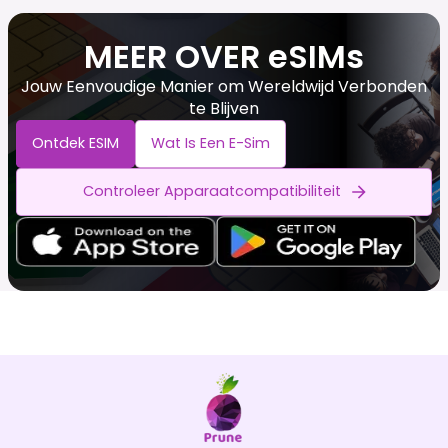
MEER OVER eSIMs
Jouw Eenvoudige Manier om Wereldwijd Verbonden
te Blijven
Ontdek ESIM
Wat Is Een E-Sim
Controleer Apparaatcompatibiliteit