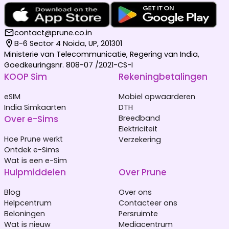
contact@prune.co.in
B-6 Sector 4 Noida, UP, 201301
Ministerie van Telecommunicatie, Regering van India,
Goedkeuringsnr. 808-07 /2021-CS-I
KOOP Sim
Rekeningbetalingen
eSIM
Mobiel opwaarderen
India Simkaarten
DTH
Over e-Sims
Breedband
Elektriciteit
Hoe Prune werkt
Verzekering
Ontdek e-Sims
Wat is een e-Sim
Hulpmiddelen
Over Prune
Blog
Over ons
Helpcentrum
Contacteer ons
Beloningen
Persruimte
Wat is nieuw
Mediacentrum