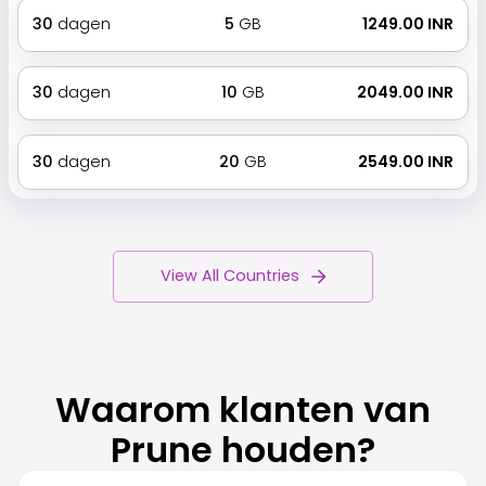
30
dagen
5
GB
₹ 1249.00 INR
30
dagen
10
GB
₹ 2049.00 INR
30
dagen
20
GB
₹ 2549.00 INR
View All Countries
Waarom klanten van
Prune houden?