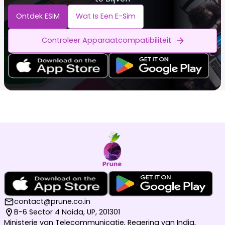
Ontdek ESIM
Wat Is Een E-Sim
Controleer Apparaatcompatibiliteit
contact@prune.co.in
B-6 Sector 4 Noida, UP, 201301
Ministerie van Telecommunicatie, Regering van India,