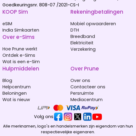
Goedkeuringsnr. 808-07 /2021-CS-I
KOOP Sim
Rekeningbetalingen
eSIM
Mobiel opwaarderen
India Simkaarten
DTH
Over e-Sims
Breedband
Elektriciteit
Hoe Prune werkt
Verzekering
Ontdek e-Sims
Wat is een e-Sim
Hulpmiddelen
Over Prune
Blog
Over ons
Helpcentrum
Contacteer ons
Beloningen
Persruimte
Wat is nieuw
Mediacentrum
Volg ons
Alle merknamen, logo's en handelsmerken zijn eigendom van hun
respectievelijke eigenaren.