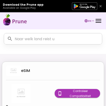
Download the Prune app
Available on Google Play
EN
eSIM
Controleer
Compatibiliteit
-