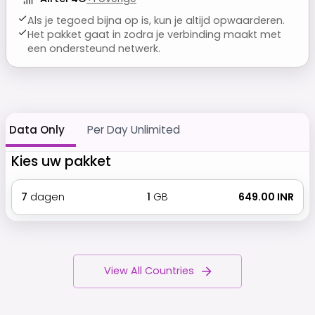
Als je tegoed bijna op is, kun je altijd opwaarderen.
Het pakket gaat in zodra je verbinding maakt met
een ondersteund netwerk.
Data Only
Per Day Unlimited
Kies uw pakket
7
dagen
1
GB
₹ 649.00 INR
View All Countries