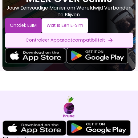
Jouw Eenvoudige Manier om Wereldwijd Verbonden
te Blijven
Ontdek ESIM
Wat Is Een E-Sim
Controleer Apparaatcompatibiliteit