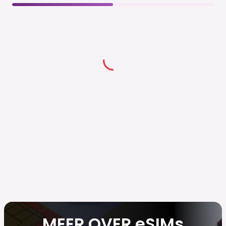
MEER OVER eSIMs