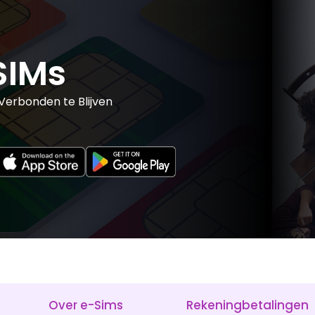
SIMs
erbonden te Blijven
Over e-Sims
Rekeningbetalingen