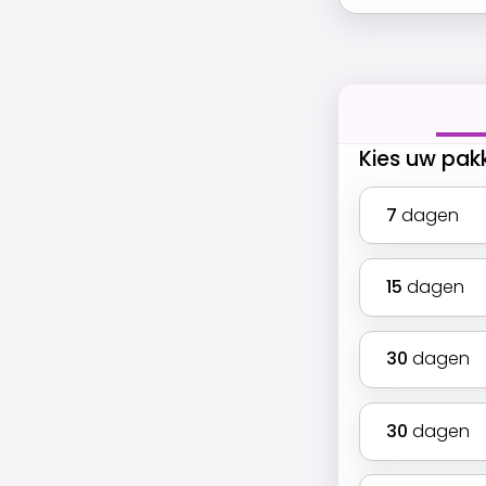
Kies uw pak
7
dagen
15
dagen
30
dagen
30
dagen