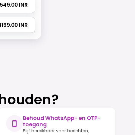
2549.00 INR
 4199.00 INR
 houden?
Behoud WhatsApp- en OTP-
toegang
Blijf bereikbaar voor berichten,