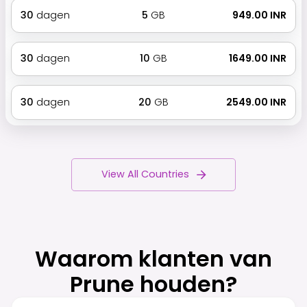
30
dagen
5
GB
₹ 949.00 INR
30
dagen
10
GB
₹ 1649.00 INR
30
dagen
20
GB
₹ 2549.00 INR
View All Countries
Waarom klanten van
Prune houden?