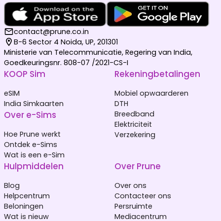
contact@prune.co.in
B-6 Sector 4 Noida, UP, 201301
Ministerie van Telecommunicatie, Regering van India,
Goedkeuringsnr. 808-07 /2021-CS-I
KOOP Sim
Rekeningbetalingen
eSIM
Mobiel opwaarderen
India Simkaarten
DTH
Over e-Sims
Breedband
Elektriciteit
Hoe Prune werkt
Verzekering
Ontdek e-Sims
Wat is een e-Sim
Hulpmiddelen
Over Prune
Blog
Over ons
Helpcentrum
Contacteer ons
Beloningen
Persruimte
Wat is nieuw
Mediacentrum