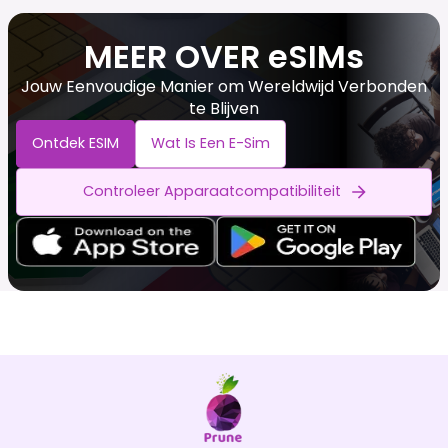
MEER OVER eSIMs
Jouw Eenvoudige Manier om Wereldwijd Verbonden
te Blijven
Ontdek ESIM
Wat Is Een E-Sim
Controleer Apparaatcompatibiliteit