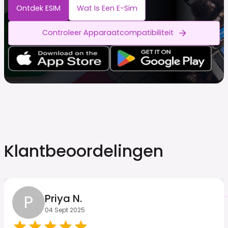
Ontdek ESIM
Wat Is Een E-Sim
Controleer Apparaatcompatibiliteit
Klantbeoordelingen
P
Priya N.
04 Sept 2025