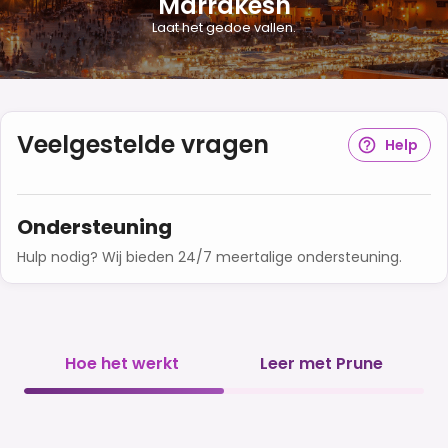
Marrakesh
Laat het gedoe vallen.
Veelgestelde vragen
Help
Ondersteuning
Hulp nodig? Wij bieden 24/7 meertalige ondersteuning.
Hoe het werkt
Leer met Prune