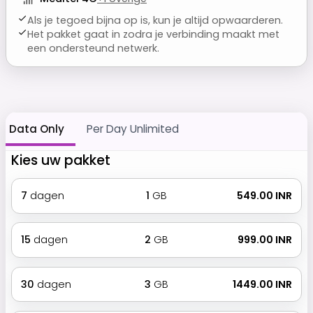
Als je tegoed bijna op is, kun je altijd opwaarderen.
Het pakket gaat in zodra je verbinding maakt met
een ondersteund netwerk.
Data Only
Per Day Unlimited
Kies uw pakket
7
dagen
1
GB
₹ 549.00 INR
15
dagen
2
GB
₹ 999.00 INR
30
dagen
3
GB
₹ 1449.00 INR