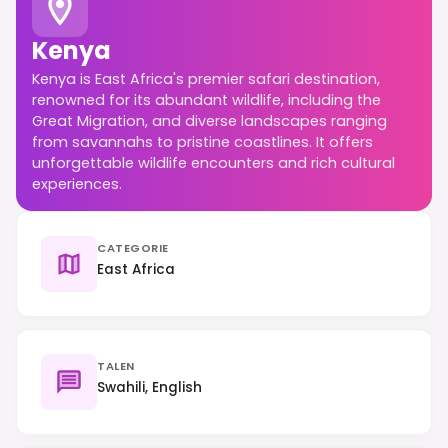
Kenya
Kenya is East Africa's premier safari destination,
renowned for its abundant wildlife, including the
Great Migration, and diverse landscapes ranging
from savannahs to pristine coastlines. It offers
unforgettable wildlife encounters and rich cultural
experiences.
CATEGORIE
East Africa
TALEN
Swahili, English