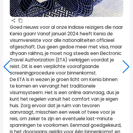
Goed nieuws voor al onze Indiase reizigers die naar
Kenia gaan! Vanaf januari 2024 heeft Kenia de
visumvereiste voor alle nationaliteiten officieel
afgeschaft. Dus geen gedoe meer met visa, maar
dhyaan rakhna, je moet nog steeds een Electronic
Travel Authorization (ETA) verkrijgen voordat je
reist. Dit is een verplichte voorafgaande
screeningprocedure voor binnenkomst.
De ETA is in wezen je groen licht om Kenia binnen
te komen en vervangt het traditionele
visumsysteem. Het is een online aanvraag, dus je
kunt het regelen vanuit het comfort van je eigen
huis. Zorg ervoor dat je ruim van tevoren
aanvraagt, misschien een week of twee voor je
reis, om zeker te zijn en eventuele last-minute
spanningen te voorkomen. Eenmaal goedgekeurd,
is het doorgaans geldig voor één binnenkomst en