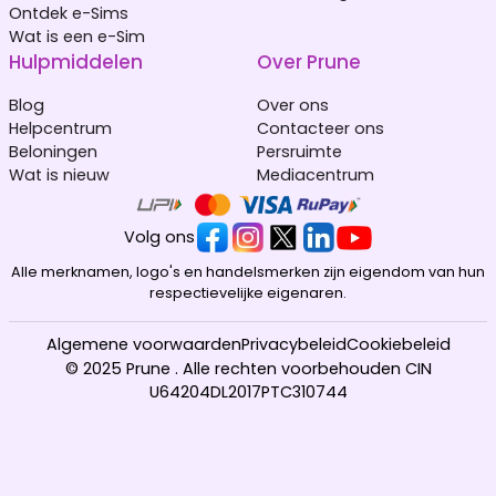
Ontdek e-Sims
Wat is een e-Sim
Hulpmiddelen
Over Prune
Blog
Over ons
Helpcentrum
Contacteer ons
Beloningen
Persruimte
Wat is nieuw
Mediacentrum
Volg ons
Alle merknamen, logo's en handelsmerken zijn eigendom van hun
respectievelijke eigenaren.
Algemene voorwaarden
Privacybeleid
Cookiebeleid
© 2025 Prune . Alle rechten voorbehouden CIN
U64204DL2017PTC310744