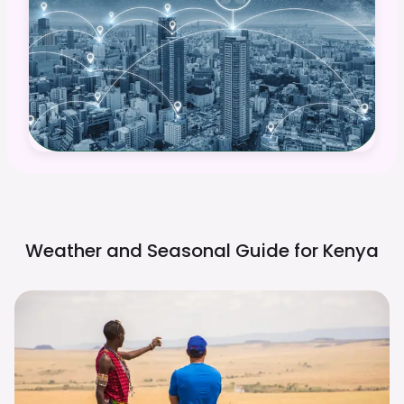
Weather and Seasonal Guide for
Kenya