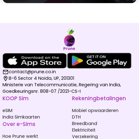
contact@prune.co.in
B-6 Sector 4 Noida, UP, 201301
Ministerie van Telecommunicatie, Regering van India,
Goedkeuringsnr. 808-07 /2021-CS-I
KOOP Sim
Rekeningbetalingen
eSIM
Mobiel opwaarderen
India Simkaarten
DTH
Over e-Sims
Breedband
Elektriciteit
Hoe Prune werkt
Verzekering