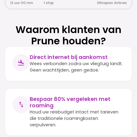
12 uur 00 min
1 stop
Ethiopian Airlines
Waarom klanten van
Prune houden?
Direct internet bij aankomst
Wees verbonden zodra uw vliegtuig landt.
Geen wachttijden, geen gedoe.
Bespaar 80% vergeleken met
roaming
Houd uw reisbudget intact met tarieven
die traditionele roamingkosten
verpulveren.