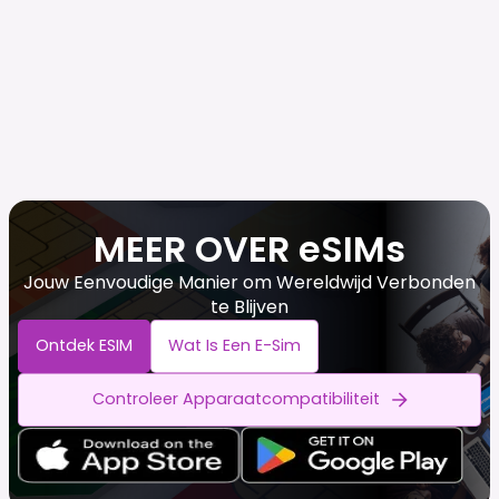
MEER OVER eSIMs
Jouw Eenvoudige Manier om Wereldwijd Verbonden
te Blijven
Ontdek ESIM
Wat Is Een E-Sim
Controleer Apparaatcompatibiliteit