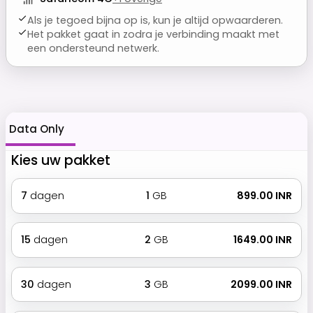
Als je tegoed bijna op is, kun je altijd opwaarderen.
Het pakket gaat in zodra je verbinding maakt met
een ondersteund netwerk.
Data Only
Kies uw pakket
7
dagen
1
GB
₹ 899.00 INR
15
dagen
2
GB
₹ 1649.00 INR
30
dagen
3
GB
₹ 2099.00 INR