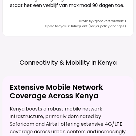
staat het een verblijf van maximaal 90 dagen toe.
Bron
:
fly2globe
Vertrouwen
:
1
Updatecyclus
:
Infrequent (major policy changes)
Connectivity & Mobility in
Kenya
Extensive Mobile Network
Coverage Across Kenya
Kenya boasts a robust mobile network
infrastructure, primarily dominated by
Safaricom and Airtel, offering extensive 4G/LTE
coverage across urban centers and increasingly