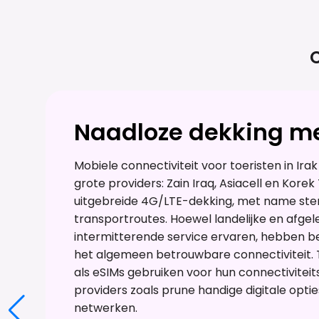
C
Naadloze dekking me
Mobiele connectiviteit voor toeristen in Ira
grote providers: Zain Iraq, Asiacell en Kor
uitgebreide 4G/LTE-dekking, met name sterk 
transportroutes. Hoewel landelijke en afge
intermitterende service ervaren, hebben b
het algemeen betrouwbare connectiviteit. 
als eSIMs gebruiken voor hun connectiviteit
providers zoals prune handige digitale opti
netwerken.