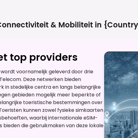
onnectiviteit & Mobiliteit in
{country
t top providers
k wordt voornamelijk geleverd door drie
ek Telecom. Deze netwerken bieden
in stedelijke centra en langs belangrijke
legen gebieden mogelijk meer beperkte of
elangrijke toeristische bestemmingen over
Toeristen kunnen zowel fysieke simkaarten
sbehoeften, waarbij internationale eSIM-
es bieden die gebruikmaken van deze lokale