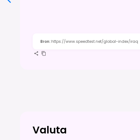
Bron
:
https://www.speedtest.net/global-index/iraq
Valuta