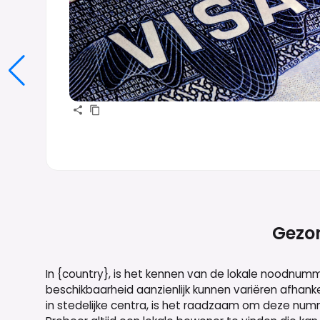
Gezon
In {country}, is het kennen van de lokale noodnumm
beschikbaarheid aanzienlijk kunnen variëren afhanke
in stedelijke centra, is het raadzaam om deze num