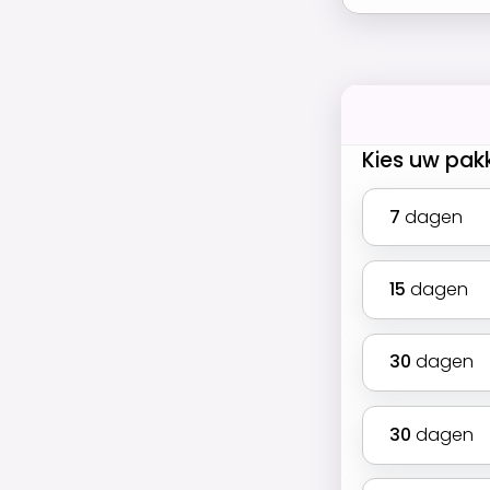
Kies uw pak
7
dagen
15
dagen
30
dagen
30
dagen