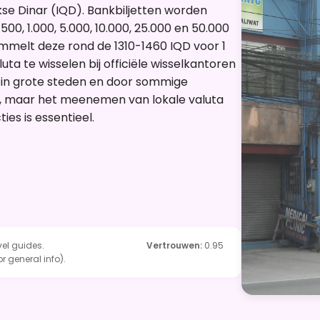
akse Dinar (IQD). Bankbiljetten worden
00, 1.000, 5.000, 10.000, 25.000 en 50.000
ommelt deze rond de 1310-1460 IQD voor 1
ta te wisselen bij officiële wisselkantoren
in grote steden en door sommige
o, maar het meenemen van lokale valuta
ies is essentieel.
vel guides.
Vertrouwen
:
0.95
or general info).