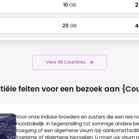
10
GB
₹ 
20
GB
₹ 
View All Countries
tiële feiten voor een bezoek aan
{cou
Voor onze Indiase broeders en zusters die een reis n
noodzakelijk. In tegenstelling tot sommige andere b
toegang of een algemene visum-bij-aankomstfacilit
toerisme of algemene bezoeken. U moet uw visum ru