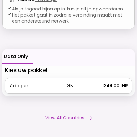
Als je tegoed bijna op is, kun je altijd opwaarderen.
Het pakket gaat in zodra je verbinding maakt met
een ondersteund netwerk.
Data Only
Kies uw pakket
7
dagen
1
GB
₹ 1249.00 INR
View All Countries