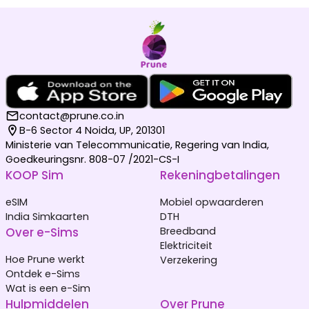
contact@prune.co.in
B-6 Sector 4 Noida, UP, 201301
Ministerie van Telecommunicatie, Regering van India,
Goedkeuringsnr. 808-07 /2021-CS-I
KOOP Sim
Rekeningbetalingen
eSIM
Mobiel opwaarderen
India Simkaarten
DTH
Over e-Sims
Breedband
Elektriciteit
Hoe Prune werkt
Verzekering
Ontdek e-Sims
Wat is een e-Sim
Hulpmiddelen
Over Prune