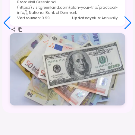
Bron
:
Visit Greenland
(https://visitgreenland.com/plan-your-trip/practical-
info/), National Bank of Denmark
Vertrouwen
:
0.99
Updatecyclus
:
Annually