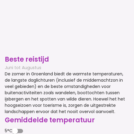
Beste reistijd
Juni tot Augustus
De zomer in Groenland biedt de warmste temperaturen,
de langste daglichturen (inclusief de middernachtzon in
veel gebieden) en de beste omstandigheden voor
buitenactiviteiten zoals wandelen, boottochten tussen
ijsbergen en het spotten van wilde dieren. Hoewel het het
hoogseizoen voor toerisme is, zorgen de uitgestrekte
landschappen ervoor dat het nooit overvol aanvoelt.
Gemiddelde temperatuur
5°C