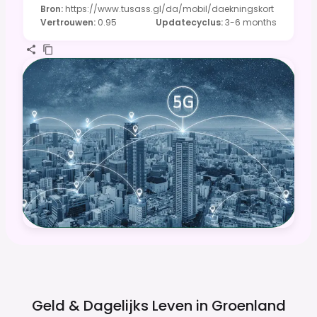
Bron
:
https://www.tusass.gl/da/mobil/daekningskort
Vertrouwen
:
0.95
Updatecyclus
:
3-6 months
Geld & Dagelijks Leven in
Groenland