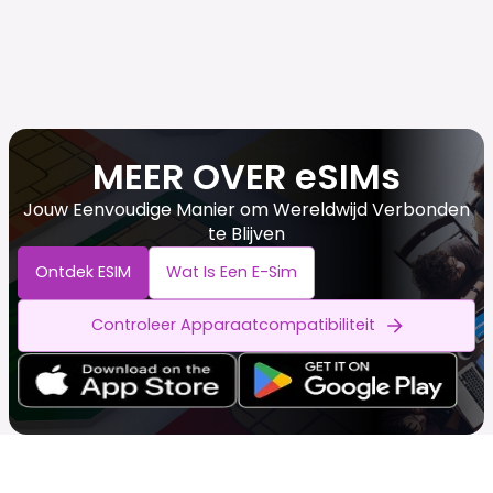
MEER OVER eSIMs
Jouw Eenvoudige Manier om Wereldwijd Verbonden
te Blijven
Ontdek ESIM
Wat Is Een E-Sim
Controleer Apparaatcompatibiliteit