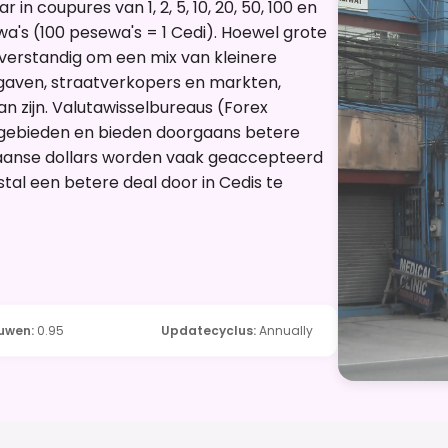
 in coupures van 1, 2, 5, 10, 20, 50, 100 en
wa's (100 pesewa's = 1 Cedi). Hoewel grote
 verstandig om een mix van kleinere
gaven, straatverkopers en markten,
 zijn. Valutawisselbureaus (Forex
ke gebieden en bieden doorgaans betere
kaanse dollars worden vaak geaccepteerd
stal een betere deal door in Cedis te
ouwen
:
0.95
Updatecyclus
:
Annually