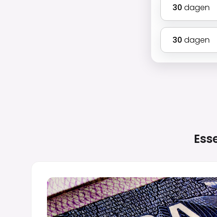
30
dagen
30
dagen
Ess