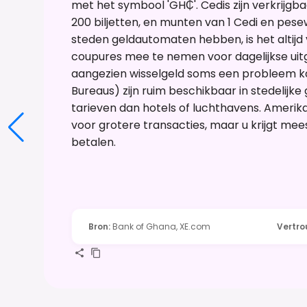
met het symbool 'GH₵'. Cedis zijn verkrijgbaar
200 biljetten, en munten van 1 Cedi en pese
steden geldautomaten hebben, is het altijd
coupures mee te nemen voor dagelijkse uit
aangezien wisselgeld soms een probleem kan
Bureaus) zijn ruim beschikbaar in stedelij
tarieven dan hotels of luchthavens. Ameri
voor grotere transacties, maar u krijgt mee
betalen.
Bron
:
Bank of Ghana, XE.com
Vertr