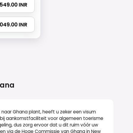
2549.00 INR
4049.00 INR
ana
is naar Ghana plant, heeft u zeker een visum
 bij aankomstfaciliteit voor algemeen toerisme
ling, dus zorg ervoor dat u dit ruim vóór uw
agen via de Hoge Commissie van Ghana in New