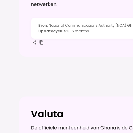
netwerken.
Bron
:
National Communications Authority (NCA) Gh
Updatecyclus
:
3-6 months
Valuta
De officiële munteenheid van Ghana is de 