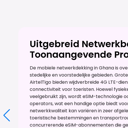
Uitgebreid Netwerkb
Toonaangevende Pro
De mobiele netwerkdekking in Ghana is over
stedelijke en voorstedelijke gebieden. Grot
AirtelTigo bieden wijdverbreide 4G LTE-die
connectiviteit voor toeristen. Hoewel fysie
veelgebruikt zijn, wordt eSIM-technologie 
operators, wat een handige optie biedt voor 
netwerkkwaliteit kan variëren in zeer afgel
toeristische bestemmingen en transportrout
concurrerende eSIM-abonnementen die ge