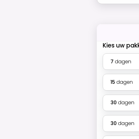
Kies uw pak
7
dagen
15
dagen
30
dagen
30
dagen