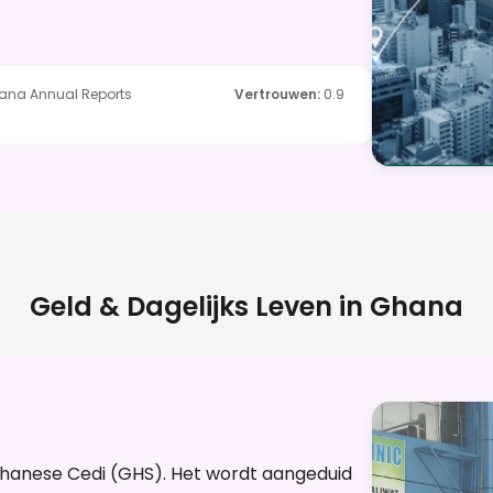
ana Annual Reports
Vertrouwen
:
0.9
Geld & Dagelijks Leven in
Ghana
Ghanese Cedi (GHS). Het wordt aangeduid