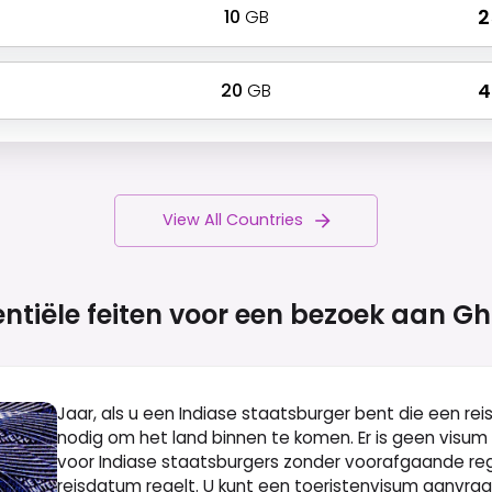
10
GB
₹ 
20
GB
₹ 
View All Countries
entiële feiten voor een bezoek aan
Gh
Jaar, als u een Indiase staatsburger bent die een re
nodig om het land binnen te komen. Er is geen visum
voor Indiase staatsburgers zonder voorafgaande rege
reisdatum regelt. U kunt een toeristenvisum aanvr