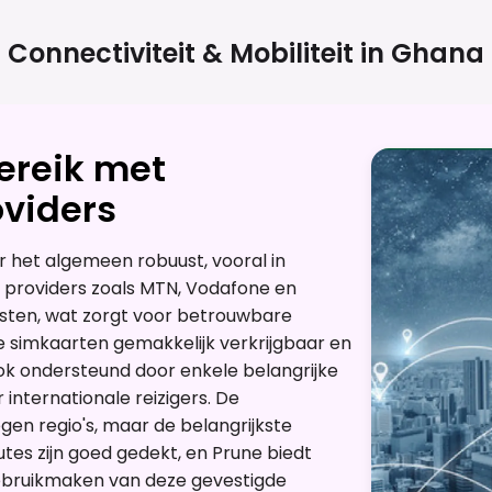
Connectiviteit & Mobiliteit in
Ghana
ereik met
viders
 het algemeen robuust, vooral in
e providers zoals MTN, Vodafone en
nsten, wat zorgt voor betrouwbare
ke simkaarten gemakkelijk verkrijgbaar en
ook ondersteund door enkele belangrijke
internationale reizigers. De
egen regio's, maar de belangrijkste
es zijn goed gedekt, en Prune biedt
bruikmaken van deze gevestigde