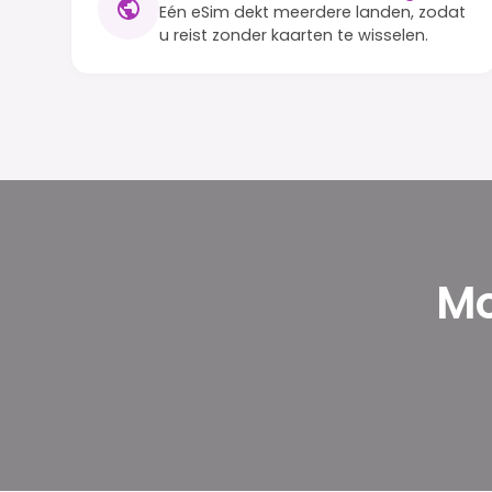
Eén eSim dekt meerdere landen, zodat
u reist zonder kaarten te wisselen.
Mo