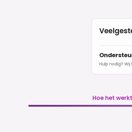
Veelgest
Ondersteu
Hulp nodig? Wij
Hoe het werk