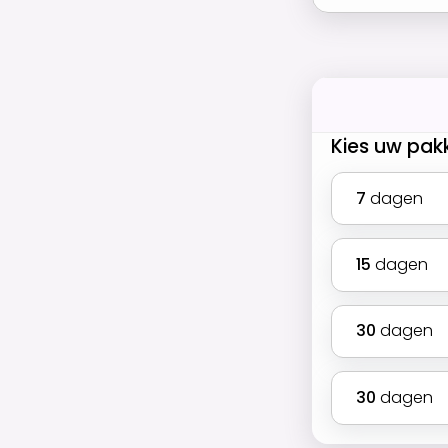
Kies uw pak
7
dagen
15
dagen
30
dagen
30
dagen