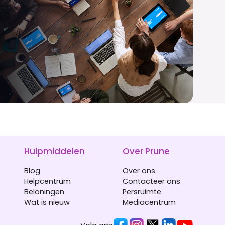
Hulpmiddelen
Over Prune
Blog
Over ons
Helpcentrum
Contacteer ons
Beloningen
Persruimte
Wat is nieuw
Mediacentrum