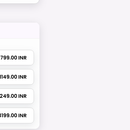
₹ 799.00 INR
₹ 1149.00 INR
 1249.00 INR
 3199.00 INR