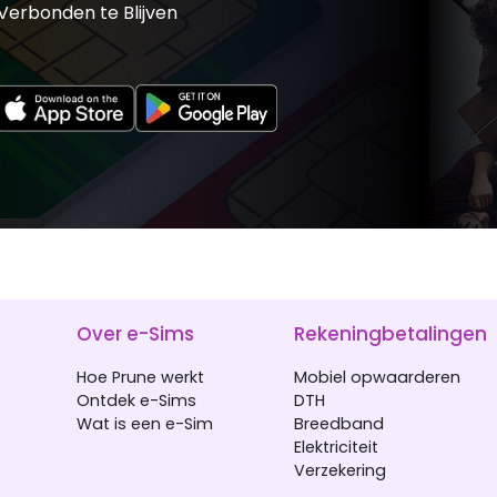
erbonden te Blijven
Over e-Sims
Rekeningbetalingen
Hoe Prune werkt
Mobiel opwaarderen
Ontdek e-Sims
DTH
Wat is een e-Sim
Breedband
Elektriciteit
Verzekering