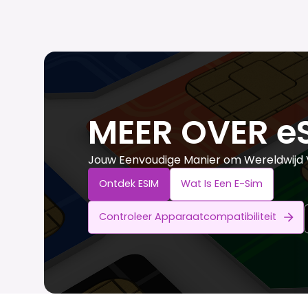
MEER OVER e
Jouw Eenvoudige Manier om Wereldwijd V
Ontdek ESIM
Wat Is Een E-Sim
Controleer Apparaatcompatibiliteit