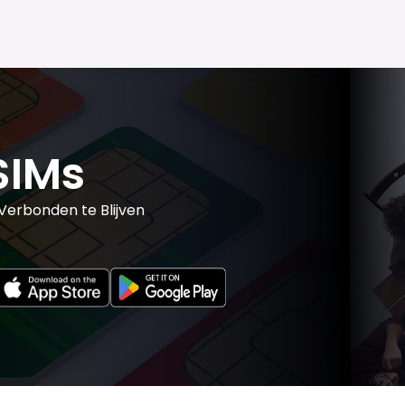
SIMs
erbonden te Blijven