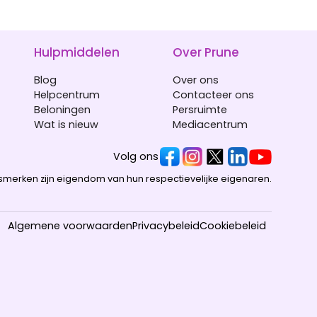
Hulpmiddelen
Over Prune
Blog
Over ons
Helpcentrum
Contacteer ons
Beloningen
Persruimte
Wat is nieuw
Mediacentrum
Volg ons
smerken zijn eigendom van hun respectievelijke eigenaren.
Algemene voorwaarden
Privacybeleid
Cookiebeleid