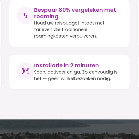
Bespaar 80% vergeleken met
roaming
Houd uw reisbudget intact met
tarieven die traditionele
roamingkosten verpulveren.
Installatie in 2 minuten
Scan, activeer en ga. Zo eenvoudig is
het — geen winkelbezoeken nodig.