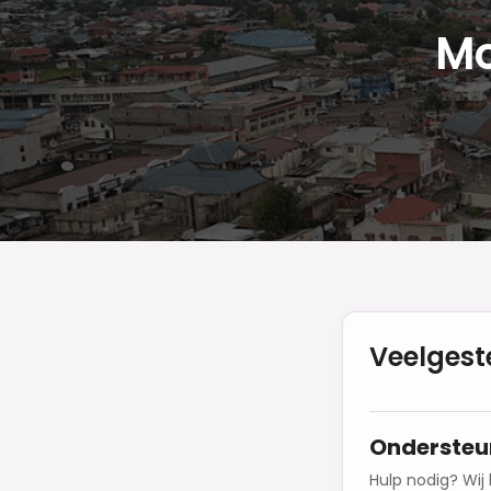
Mo
Veelgest
Ondersteu
Hulp nodig? Wij