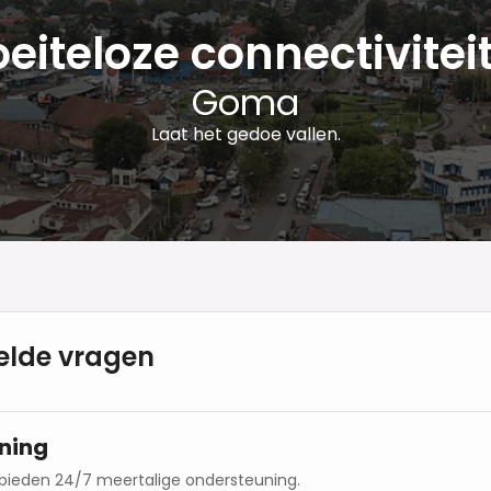
eiteloze connectiviteit
Goma
Laat het gedoe vallen.
elde vragen
ning
 bieden 24/7 meertalige ondersteuning.