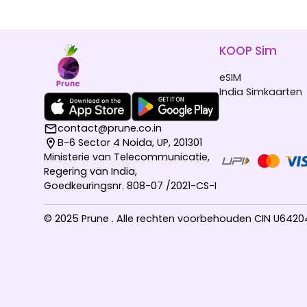
KOOP Sim
eSIM
India Simkaarten
contact@prune.co.in
B-6 Sector 4 Noida, UP, 201301
Ministerie van Telecommunicatie,
Regering van India,
Goedkeuringsnr. 808-07 /2021-CS-I
© 2025 Prune . Alle rechten voorbehouden CIN U642