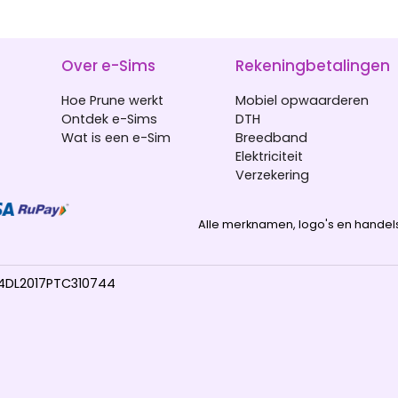
Over e-Sims
Rekeningbetalingen
Hoe Prune werkt
Mobiel opwaarderen
Ontdek e-Sims
DTH
Wat is een e-Sim
Breedband
Elektriciteit
Verzekering
Alle merknamen, logo's en handel
04DL2017PTC310744