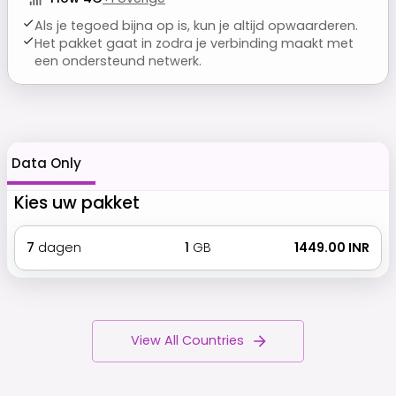
Als je tegoed bijna op is, kun je altijd opwaarderen.
Het pakket gaat in zodra je verbinding maakt met
een ondersteund netwerk.
Data Only
Kies uw pakket
7
dagen
1
GB
₹ 1449.00 INR
View All Countries