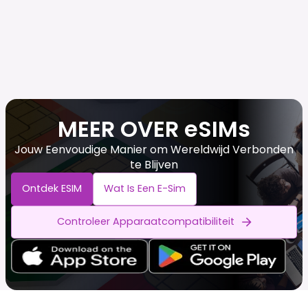
MEER OVER eSIMs
Jouw Eenvoudige Manier om Wereldwijd Verbonden
te Blijven
Ontdek ESIM
Wat Is Een E-Sim
Controleer Apparaatcompatibiliteit