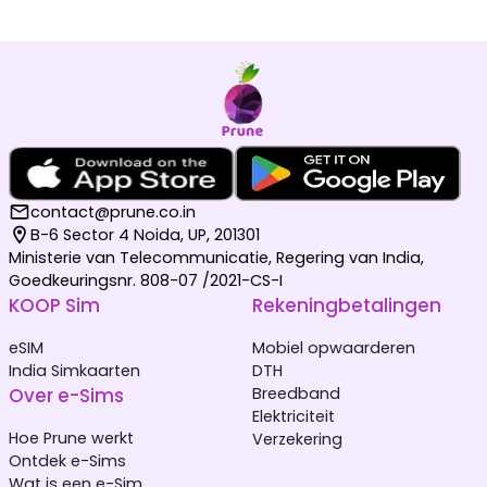
contact@prune.co.in
B-6 Sector 4 Noida, UP, 201301
Ministerie van Telecommunicatie, Regering van India,
Goedkeuringsnr. 808-07 /2021-CS-I
KOOP Sim
Rekeningbetalingen
eSIM
Mobiel opwaarderen
India Simkaarten
DTH
Over e-Sims
Breedband
Elektriciteit
Hoe Prune werkt
Verzekering
Ontdek e-Sims
Wat is een e-Sim