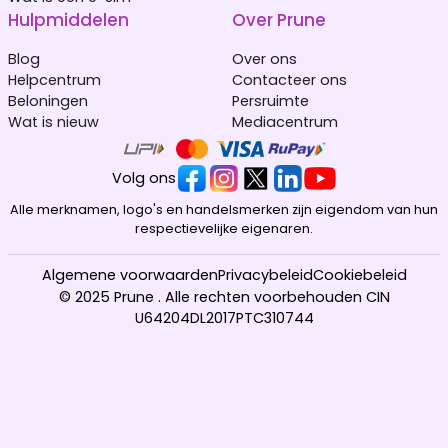
Hulpmiddelen
Over Prune
Blog
Over ons
Helpcentrum
Contacteer ons
Beloningen
Persruimte
Wat is nieuw
Mediacentrum
Volg ons
Alle merknamen, logo's en handelsmerken zijn eigendom van hun
respectievelijke eigenaren.
Algemene voorwaarden
Privacybeleid
Cookiebeleid
© 2025 Prune . Alle rechten voorbehouden CIN
U64204DL2017PTC310744