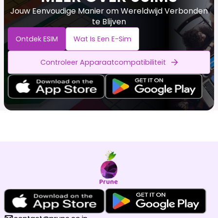
Jouw Eenvoudige Manier om Wereldwijd Verbonden
te Blijven
Ontdek ESIM
Wat Is Een E-Sim
Controleer Apparaatcompatibiliteit