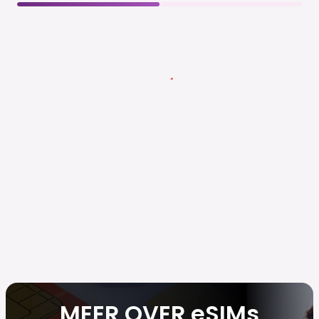
MEER OVER eSIMs