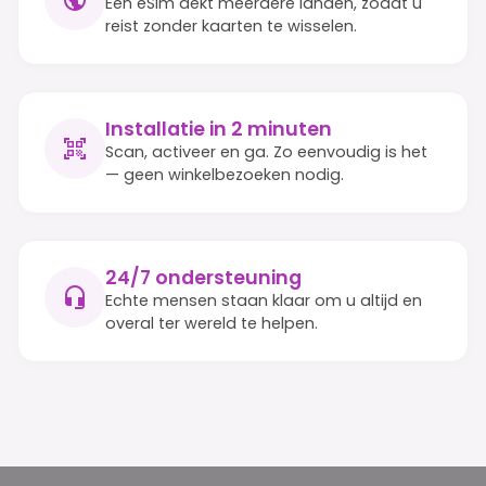
Eén eSim dekt meerdere landen, zodat u
reist zonder kaarten te wisselen.
Installatie in 2 minuten
Scan, activeer en ga. Zo eenvoudig is het
— geen winkelbezoeken nodig.
24/7 ondersteuning
Echte mensen staan klaar om u altijd en
overal ter wereld te helpen.