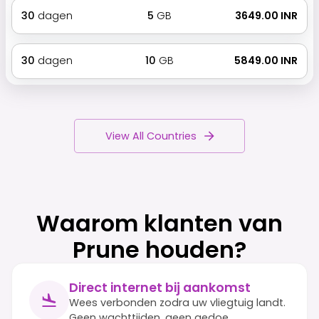
30
dagen
5
GB
₹ 3649.00 INR
30
dagen
10
GB
₹ 5849.00 INR
View All Countries
Waarom klanten van
Prune houden?
Direct internet bij aankomst
Wees verbonden zodra uw vliegtuig landt.
Geen wachttijden, geen gedoe.