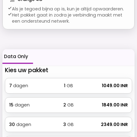
Als je tegoed bijna op is, kun je altijd opwaarderen.
Het pakket gaat in zodra je verbinding maakt met
een ondersteund netwerk.
Data Only
Kies uw pakket
7
dagen
1
GB
₹ 1049.00 INR
15
dagen
2
GB
₹ 1849.00 INR
30
dagen
3
GB
₹ 2349.00 INR