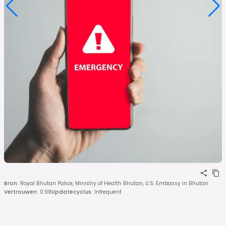
Bron
:
Royal Bhutan Police, Ministry of Health Bhutan, U.S. Embassy in Bhutan
Vertrouwen
:
0.98
Updatecyclus
:
Infrequent