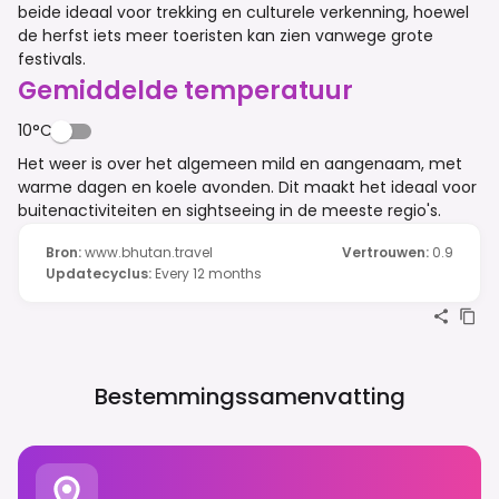
beide ideaal voor trekking en culturele verkenning, hoewel
de herfst iets meer toeristen kan zien vanwege grote
festivals.
Gemiddelde temperatuur
10°C
Het weer is over het algemeen mild en aangenaam, met
warme dagen en koele avonden. Dit maakt het ideaal voor
buitenactiviteiten en sightseeing in de meeste regio's.
Bron
:
www.bhutan.travel
Vertrouwen
:
0.9
Updatecyclus
:
Every 12 months
Bestemmingssamenvatting