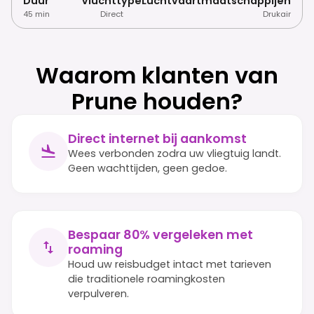
Duur
Vluchttype
Luchtvaartmaatschappijen
45 min
Direct
Drukair
Waarom klanten van
Prune houden?
Direct internet bij aankomst
Wees verbonden zodra uw vliegtuig landt.
Geen wachttijden, geen gedoe.
Bespaar 80% vergeleken met
roaming
Houd uw reisbudget intact met tarieven
die traditionele roamingkosten
verpulveren.