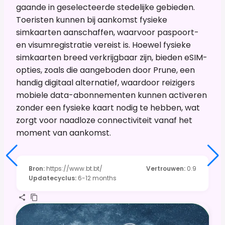
gaande in geselecteerde stedelijke gebieden.
Toeristen kunnen bij aankomst fysieke
simkaarten aanschaffen, waarvoor paspoort-
en visumregistratie vereist is. Hoewel fysieke
simkaarten breed verkrijgbaar zijn, bieden eSIM-
opties, zoals die aangeboden door Prune, een
handig digitaal alternatief, waardoor reizigers
mobiele data-abonnementen kunnen activeren
zonder een fysieke kaart nodig te hebben, wat
zorgt voor naadloze connectiviteit vanaf het
moment van aankomst.
Bron
:
https://www.bt.bt/
Vertrouwen
:
0.9
Updatecyclus
:
6-12 months