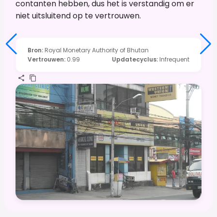
contanten hebben, dus het is verstandig om er
niet uitsluitend op te vertrouwen.
Bron
:
Royal Monetary Authority of Bhutan
Vertrouwen
:
0.99
Updatecyclus
:
Infrequent