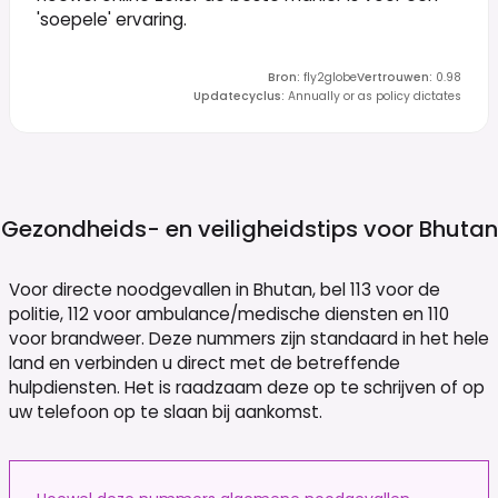
'soepele' ervaring.
Bron
:
fly2globe
Vertrouwen
:
0.98
Updatecyclus
:
Annually or as policy dictates
Gezondheids- en veiligheidstips voor
Bhutan
Voor directe noodgevallen in Bhutan, bel 113 voor de
politie, 112 voor ambulance/medische diensten en 110
voor brandweer. Deze nummers zijn standaard in het hele
land en verbinden u direct met de betreffende
hulpdiensten. Het is raadzaam deze op te schrijven of op
uw telefoon op te slaan bij aankomst.