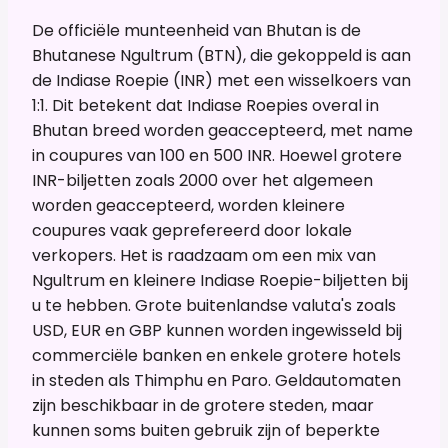
De officiële munteenheid van Bhutan is de
Bhutanese Ngultrum (BTN), die gekoppeld is aan
de Indiase Roepie (INR) met een wisselkoers van
1:1. Dit betekent dat Indiase Roepies overal in
Bhutan breed worden geaccepteerd, met name
in coupures van 100 en 500 INR. Hoewel grotere
INR-biljetten zoals 2000 over het algemeen
worden geaccepteerd, worden kleinere
coupures vaak geprefereerd door lokale
verkopers. Het is raadzaam om een mix van
Ngultrum en kleinere Indiase Roepie-biljetten bij
u te hebben. Grote buitenlandse valuta's zoals
USD, EUR en GBP kunnen worden ingewisseld bij
commerciële banken en enkele grotere hotels
in steden als Thimphu en Paro. Geldautomaten
zijn beschikbaar in de grotere steden, maar
kunnen soms buiten gebruik zijn of beperkte