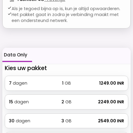
Als je tegoed bijna op is, kun je altijd opwaarderen.
Het pakket gaat in zodra je verbinding maakt met
een ondersteund netwerk.
Data Only
Kies uw pakket
7
dagen
1
GB
₹ 1249.00 INR
15
dagen
2
GB
₹ 2249.00 INR
30
dagen
3
GB
₹ 2549.00 INR