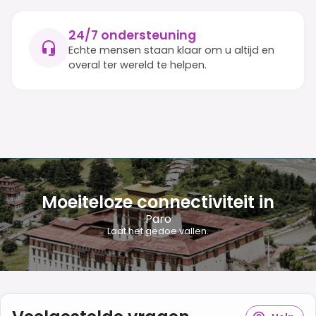
24/7 ondersteuning
Echte mensen staan klaar om u altijd en
overal ter wereld te helpen.
Moeiteloze connectiviteit in
Paro
Laat het gedoe vallen.