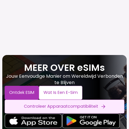
MEER OVER eSIMs
Jouw Eenvoudige Manier om Wereldwijd Verbonden
te Blijven
Ontdek ESIM
Wat Is Een E-Sim
Controleer Apparaatcompatibiliteit