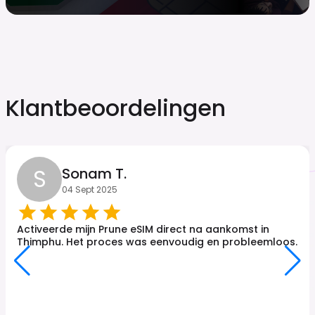
Klantbeoordelingen
S
Sonam T.
04 Sept 2025
Activeerde mijn Prune eSIM direct na aankomst in
Thimphu. Het proces was eenvoudig en probleemloos.