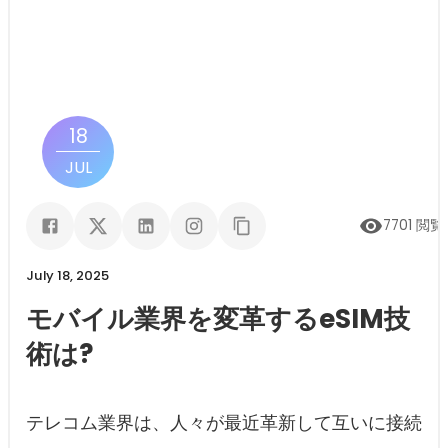
18
JUL
7701
閲覧
July 18, 2025
モバイル業界を変革するeSIM技
術は?
テレコム業界は、人々が最近革新して互いに接続