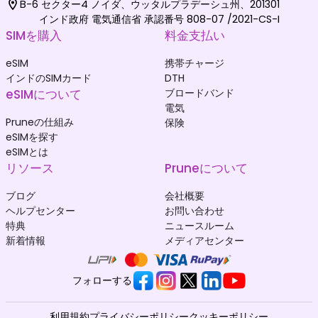
B-6 セクター4 ノイダ、ウッタルプラデーシュ州、201301
インド政府 電気通信省 承認番号 808-07 /2021-CS-I
SIMを購入
料金支払い
eSIM
携帯チャージ
インドのSIMカード
DTH
eSIMについて
ブロードバンド
電気
Pruneの仕組み
保険
eSIMを探す
eSIMとは
リソース
Pruneについて
ブログ
会社概要
ヘルプセンター
お問い合わせ
特典
ニュースルーム
新着情報
メディアセンター
フォローする
利用規約
プライバシーポリシー
クッキーポリシー