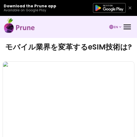
Download the Prune app
Available on Google Play
EN
モバイル業界を変革するeSIM技術は?