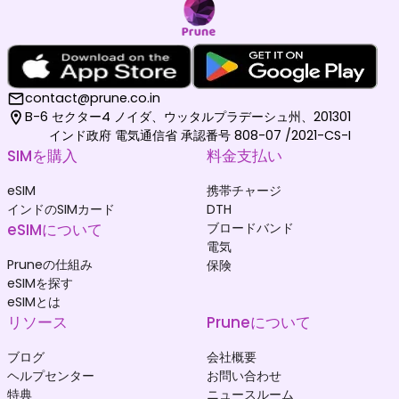
contact@prune.co.in
B-6 セクター4 ノイダ、ウッタルプラデーシュ州、201301
インド政府 電気通信省 承認番号 808-07 /2021-CS-I
SIMを購入
料金支払い
eSIM
携帯チャージ
インドのSIMカード
DTH
eSIMについて
ブロードバンド
電気
Pruneの仕組み
保険
eSIMを探す
eSIMとは
リソース
Pruneについて
ブログ
会社概要
ヘルプセンター
お問い合わせ
特典
ニュースルーム