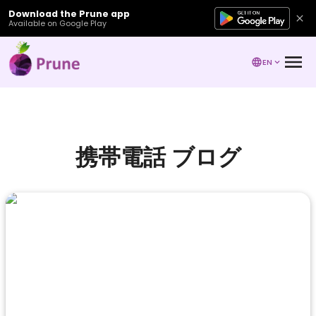
Download the Prune app
Available on Google Play
EN
携帯電話 ブログ