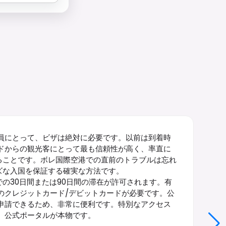
員にとって、ビザは絶対に必要です。以前は到着時
ドからの観光客にとって最も信頼性が高く、率直に
することです。ボレ国際空港での直前のトラブルは忘れ
ーズな入国を保証する確実な方法です。
での30日間または90日間の滞在が許可されます。有
のクレジットカード/デビットカードが必要です。公
申請できるため、非常に便利です。特別なアクセス
。公式ポータルが本物です。