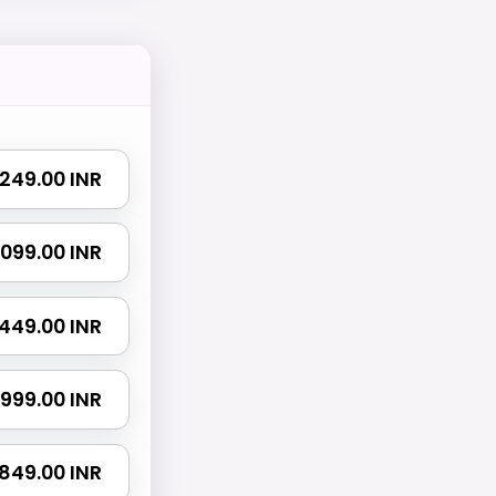
 2249.00 INR
 4099.00 INR
5449.00 INR
 9999.00 INR
19849.00 INR