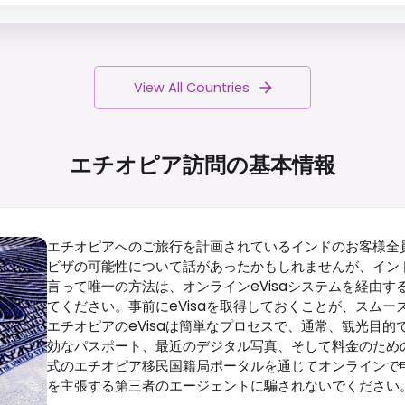
View All Countries
エチオピア訪問の基本情報
エチオピアへのご旅行を計画されているインドのお客様全
ビザの可能性について話があったかもしれませんが、イン
言って唯一の方法は、オンラインeVisaシステムを経由
てください。事前にeVisaを取得しておくことが、スム
エチオピアのeVisaは簡単なプロセスで、通常、観光目的
効なパスポート、最近のデジタル写真、そして料金のため
式のエチオピア移民国籍局ポータルを通じてオンラインで
を主張する第三者のエージェントに騙されないでください