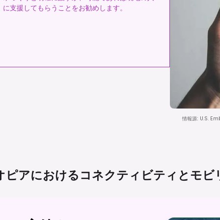
に支援してもらうことをお勧めします。
情報源
:
U.S. Em
オピアにおけるコネクティビティとモビ