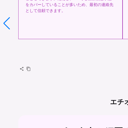
をカバーしていることが多いため、最初の連絡先
として信頼できます。
エチ