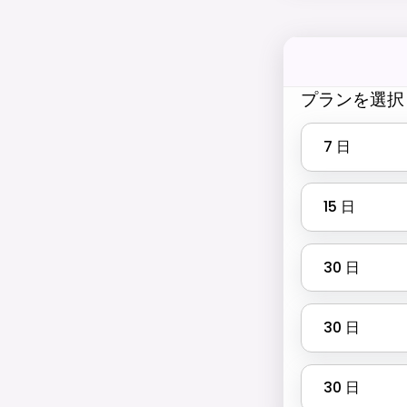
プランを選択
7
日
15
日
30
日
30
日
30
日