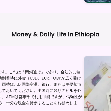
Money & Daily Life in
Ethiopia
です。これは「閉鎖通貨」であり、合法的に輸
着時に外貨（USD、EUR、GBPが広く受け
。両替はボレ国際空港、銀行、または主要都市
しておいてください。出国時に残りのビルを外
す。ATMは都市部で利用可能ですが、信頼性が
め、十分な現金を持参することをお勧めしま