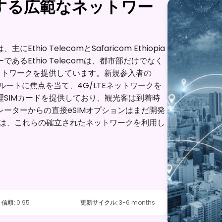
する広範なネットワー
io TelecomとSafaricom Ethiopia
るEthio Telecomは、都市部だけでなく
ネットワークを提供しています。新規参入者の
な交通ルートに焦点を当て、4G/LTEネットワークを
SIMカードを提供しており、観光客は到着時
ーターからの直接eSIMオプションはまだ開発
ーは、これらの確立されたネットワークを利用し
信頼
:
0.95
更新サイクル
:
3-6 months