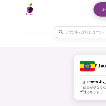
ホ
Ethi
Etmtn 4G
残量が少なく
対応ネットワ