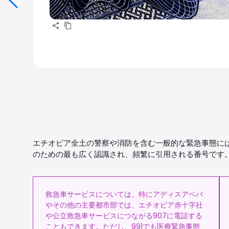
エチオピア全土の警察や消防を含む一般的な緊急事態には
のための最も広く認識され、頻繁に引用される番号です
救急車サービスについては、特にアディスアベバ
やその他の主要都市部では、エチオピア赤十字社
や公立救急車サービスにつながる907に電話する
こともできます。ただし、991でも医療緊急事態