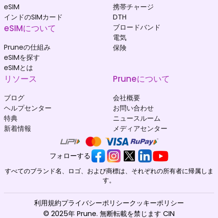
eSIM
携帯チャージ
インドのSIMカード
DTH
eSIMについて
ブロードバンド
電気
Pruneの仕組み
保険
eSIMを探す
eSIMとは
リソース
Pruneについて
ブログ
会社概要
ヘルプセンター
お問い合わせ
特典
ニュースルーム
新着情報
メディアセンター
フォローする
すべてのブランド名、ロゴ、および商標は、それぞれの所有者に帰属しま
す。
利用規約
プライバシーポリシー
クッキーポリシー
© 2025年 Prune. 無断転載を禁じます CIN