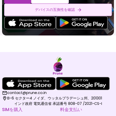
デバイスの互換性を確認
contact@prune.co.in
B-6 セクター4 ノイダ、ウッタルプラデーシュ州、201301
インド政府 電気通信省 承認番号 808-07 /2021-CS-I
SIMを購入
料金支払い