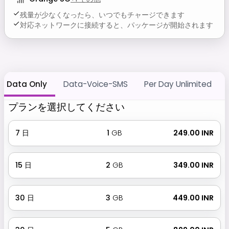
残量が少なくなったら、いつでもチャージできます
対応ネットワークに接続すると、パッケージが開始されます
Data Only
Data-Voice-SMS
Per Day Unlimited
プランを選択してください
7
日
1
GB
₹ 249.00 INR
15
日
2
GB
₹ 349.00 INR
30
日
3
GB
₹ 449.00 INR