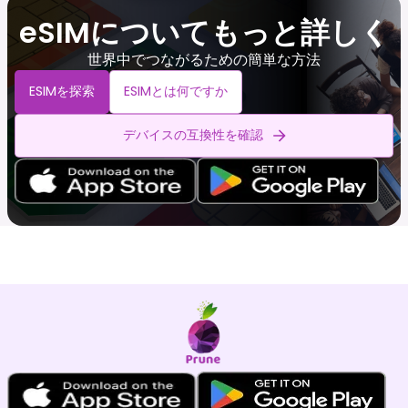
eSIMについてもっと詳しく
世界中でつながるための簡単な方法
ESIMを探索
ESIMとは何ですか
デバイスの互換性を確認