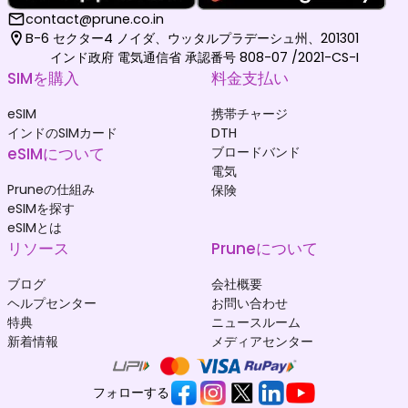
contact@prune.co.in
B-6 セクター4 ノイダ、ウッタルプラデーシュ州、201301
インド政府 電気通信省 承認番号 808-07 /2021-CS-I
SIMを購入
料金支払い
eSIM
携帯チャージ
インドのSIMカード
DTH
eSIMについて
ブロードバンド
電気
Pruneの仕組み
保険
eSIMを探す
eSIMとは
リソース
Pruneについて
ブログ
会社概要
ヘルプセンター
お問い合わせ
特典
ニュースルーム
新着情報
メディアセンター
フォローする