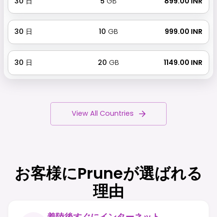
30
日
5
GB
₹ 899.00 INR
30
日
10
GB
₹ 999.00 INR
30
日
20
GB
₹ 1149.00 INR
View All Countries
お客様にPruneが選ばれる
理由
着陸後すぐにインターネット