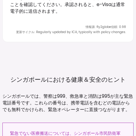
ことを確認してください。承認されると、e-Visaは通常
電子的に送信されます。
情報源
:
fly2globe
信頼
:
0.98
更新サイクル
:
Regularly updated by ICA, typically with policy changes.
シンガポールにおける健康＆安全のヒント
シンガポールでは、警察は999、救急車と消防は995が主な緊急
電話番号です。これらの番号は、携帯電話を含むどの電話から
でも無料でかけられ、緊急オペレーターに直接つながります。
緊急でない医療搬送については、シンガポール市民防衛軍