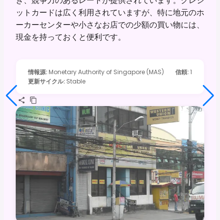
き、競争力のあるレートが提供されています。クレジ
ットカードは広く利用されていますが、特に地元のホ
ーカーセンターや小さなお店での少額の買い物には、
現金を持っておくと便利です。
情報源
:
Monetary Authority of Singapore (MAS)
信頼
:
1
更新サイクル
:
Stable