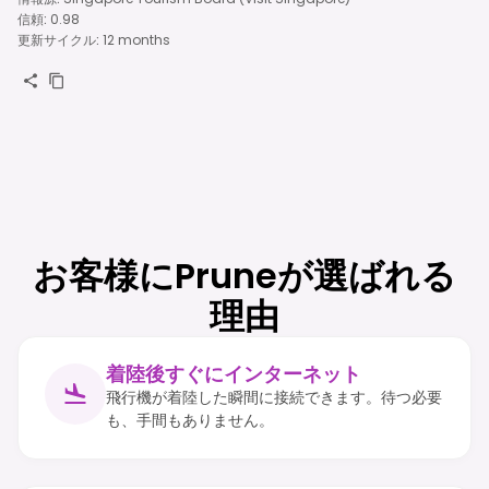
信頼
:
0.98
更新サイクル
:
12 months
お客様にPruneが選ばれる
理由
着陸後すぐにインターネット
飛行機が着陸した瞬間に接続できます。待つ必要
も、手間もありません。