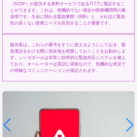
（SCDF）が提供する有料サービスである1777に電話するこ
とができます。これは、危機的でない場合や医療機関間の搬
送用です。生命に関わる緊急事態（995）と、それほど緊急
性の高くない医療ニーズを区別することが重要です。
観光客は、これらの番号をすぐに使えるようにしておき、緊
急電話をかける際に現在地を把握しておくことをお勧めしま
す。シンガポールは非常に効率的な緊急対応システムを備え
ており、オペレーターは英語に堪能なので、危機的な状況で
の明確なコミュニケーションが保証されます。