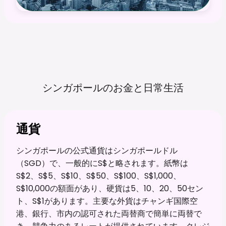
シンガポールのお金と日常生活
通貨
シンガポールの公式通貨はシンガポールドル
（SGD）で、一般的にS$と略されます。紙幣は
S$2、S$5、S$10、S$50、S$100、S$1,000、
S$10,000の額面があり、硬貨は5、10、20、50セン
ト、S$1があります。主要な外貨はチャンギ国際空
港、銀行、市内の認可された両替商で簡単に両替で