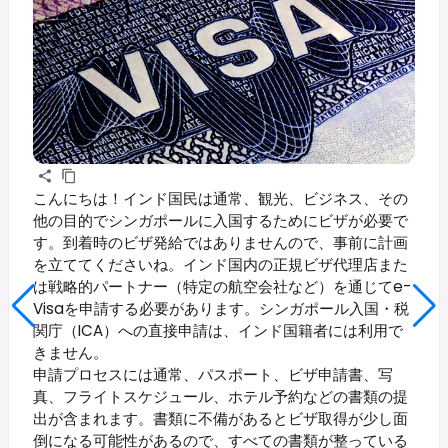
こんにちは！インド国民は通常、観光、ビジネス、その
他の目的でシンガポールに入国するためにビザが必要で
す。到着時のビザ発給ではありませんので、事前に計画
を立ててくださいね。インド国内の正規ビザ代理店また
は戦略的パートナー（特定の航空会社など）を通じてe-
Visaを申請する必要があります。シンガポール入国・税
関庁（ICA）への直接申請は、インド国籍者には利用で
きません。
申請プロセスには通常、パスポート、ビザ申請書、写
真、フライトスケジュール、ホテル予約などの書類の提
出が含まれます。書類に不備があるとビザ取得が少し面
倒になる可能性があるので、すべての書類が整っている