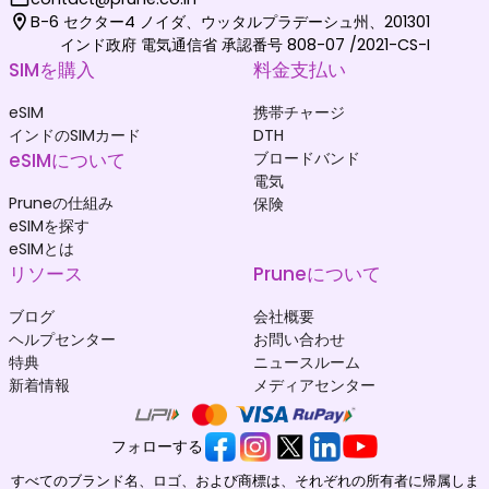
B-6 セクター4 ノイダ、ウッタルプラデーシュ州、201301
インド政府 電気通信省 承認番号 808-07 /2021-CS-I
SIMを購入
料金支払い
eSIM
携帯チャージ
インドのSIMカード
DTH
eSIMについて
ブロードバンド
電気
Pruneの仕組み
保険
eSIMを探す
eSIMとは
リソース
Pruneについて
ブログ
会社概要
ヘルプセンター
お問い合わせ
特典
ニュースルーム
新着情報
メディアセンター
フォローする
すべてのブランド名、ロゴ、および商標は、それぞれの所有者に帰属しま