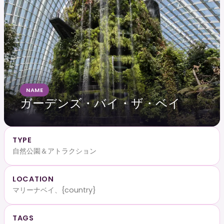
NAME
ガーデンズ・バイ・ザ・ベイ
TYPE
自然公園＆アトラクション
LOCATION
マリーナベイ、{country}
TAGS