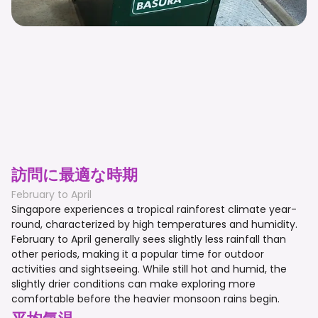
訪問に最適な時期
February to April
Singapore experiences a tropical rainforest climate year-
round, characterized by high temperatures and humidity.
February to April generally sees slightly less rainfall than
other periods, making it a popular time for outdoor
activities and sightseeing. While still hot and humid, the
slightly drier conditions can make exploring more
comfortable before the heavier monsoon rains begin.