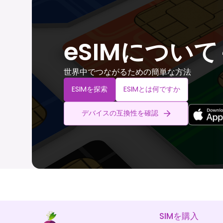
eSIMについ
世界中でつながるための簡単な方法
ESIMを探索
ESIMとは何ですか
デバイスの互換性を確認
SIMを購入