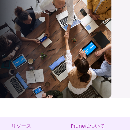
リソース
Pruneについて