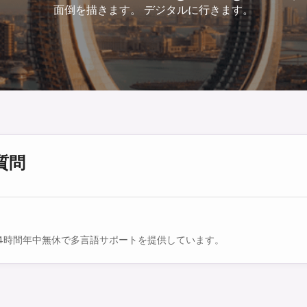
面倒を描きます。 デジタルに行きます。
質問
4時間年中無休で多言語サポートを提供しています。