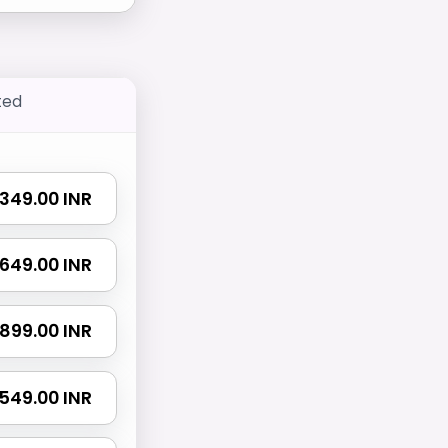
ted
₹ 349.00 INR
₹ 649.00 INR
₹ 899.00 INR
 1549.00 INR