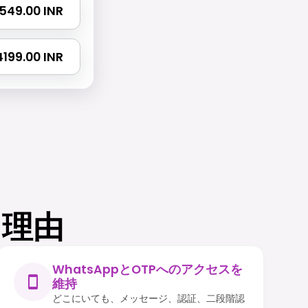
2549.00 INR
 4199.00 INR
る理由
WhatsAppとOTPへのアクセスを
維持
どこにいても、メッセージ、認証、二段階認