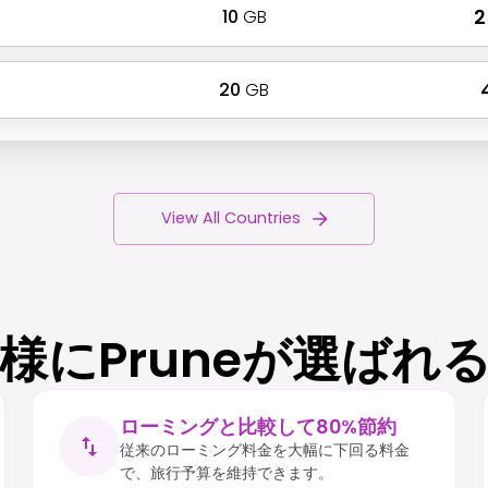
10
GB
₹ 
20
GB
₹
View All Countries
様にPruneが選ばれ
ローミングと比較して80%節約
従来のローミング料金を大幅に下回る料金
で、旅行予算を維持できます。