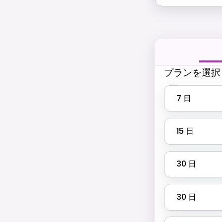
プランを選択
7
日
15
日
30
日
30
日