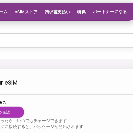
パートナーになる
ーム
eSIMストア
請求書支払い
特典
r
eSIM
 5G
を確認
なったら、いつでもチャージできます
ークに接続すると、パッケージが開始されます