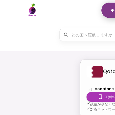
ホ
Qata
Vodafone
互換性
残量が少なく
対応ネットワ