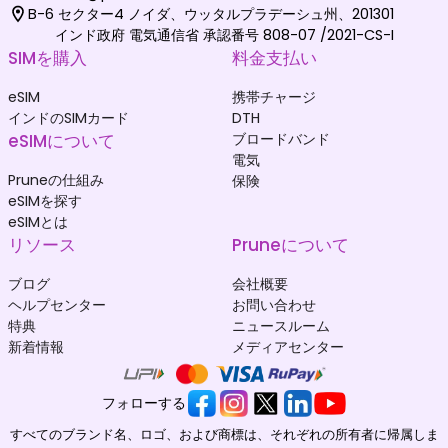
B-6 セクター4 ノイダ、ウッタルプラデーシュ州、201301
インド政府 電気通信省 承認番号 808-07 /2021-CS-I
SIMを購入
料金支払い
eSIM
携帯チャージ
インドのSIMカード
DTH
eSIMについて
ブロードバンド
電気
Pruneの仕組み
保険
eSIMを探す
eSIMとは
リソース
Pruneについて
ブログ
会社概要
ヘルプセンター
お問い合わせ
特典
ニュースルーム
新着情報
メディアセンター
フォローする
すべてのブランド名、ロゴ、および商標は、それぞれの所有者に帰属しま