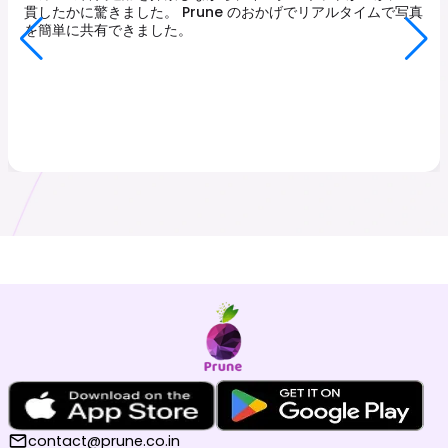
貫したかに驚きました。 Prune のおかげでリアルタイムで写真
を簡単に共有できました。
contact@prune.co.in