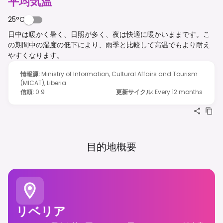
平均気温
25°C
日中は暖かく暑く、日照が多く、夜は快適に暖かいままです。こ
の期間中の湿度の低下により、雨季と比較して高温でもより耐え
やすくなります。
情報源
:
Ministry of Information, Cultural Affairs and Tourism
(MICAT), Liberia
信頼
:
0.9
更新サイクル
:
Every 12 months
目的地概要
リベリア