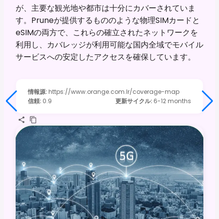
が、主要な観光地や都市は十分にカバーされていま
す。Pruneが提供するもののような物理SIMカードと
eSIMの両方で、これらの確立されたネットワークを
利用し、カバレッジが利用可能な国内全域でモバイル
サービスへの安定したアクセスを確保しています。
情報源
:
https://www.orange.com.lr/coverage-map
信頼
:
0.9
更新サイクル
:
6-12 months