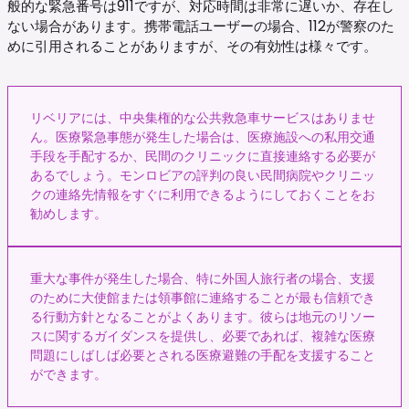
般的な緊急番号は911ですが、対応時間は非常に遅いか、存在し
ない場合があります。携帯電話ユーザーの場合、112が警察のた
めに引用されることがありますが、その有効性は様々です。
リベリアには、中央集権的な公共救急車サービスはありませ
ん。医療緊急事態が発生した場合は、医療施設への私用交通
手段を手配するか、民間のクリニックに直接連絡する必要が
あるでしょう。モンロビアの評判の良い民間病院やクリニッ
クの連絡先情報をすぐに利用できるようにしておくことをお
勧めします。
重大な事件が発生した場合、特に外国人旅行者の場合、支援
のために大使館または領事館に連絡することが最も信頼でき
る行動方針となることがよくあります。彼らは地元のリソー
スに関するガイダンスを提供し、必要であれば、複雑な医療
問題にしばしば必要とされる医療避難の手配を支援すること
ができます。