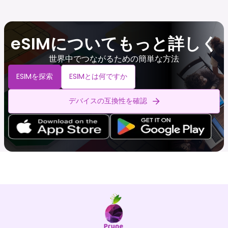
eSIMについてもっと詳しく
世界中でつながるための簡単な方法
ESIMを探索
ESIMとは何ですか
デバイスの互換性を確認