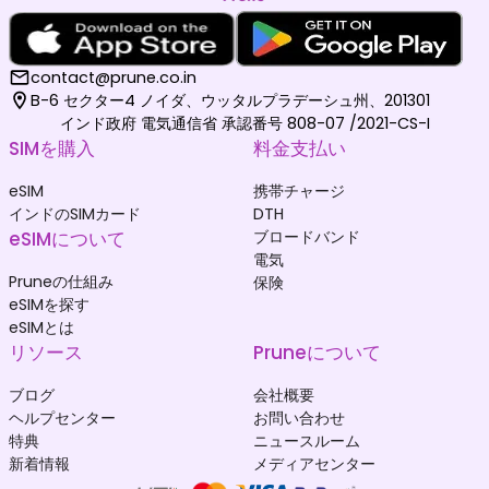
contact@prune.co.in
B-6 セクター4 ノイダ、ウッタルプラデーシュ州、201301
インド政府 電気通信省 承認番号 808-07 /2021-CS-I
SIMを購入
料金支払い
eSIM
携帯チャージ
インドのSIMカード
DTH
eSIMについて
ブロードバンド
電気
Pruneの仕組み
保険
eSIMを探す
eSIMとは
リソース
Pruneについて
ブログ
会社概要
ヘルプセンター
お問い合わせ
特典
ニュースルーム
新着情報
メディアセンター