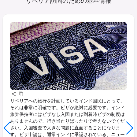
リベリア訪問のための基本情報
リベリアへの旅行を計画しているインド国民にとって、
それは非常に明確です。ビザが絶対に必要です。インド
旅券保持者にはビザなし入国または到着時ビザの制度は
ありませんので、行き当たりばったりで考えないでくだ
さい。入国審査で大きな問題に直面することになりま
す。ビザ申請は、通常インドに承認されている、ニュー