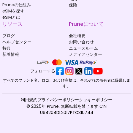
Pruneの仕組み
保険
eSIMを探す
eSIMとは
リソース
Pruneについて
ブログ
会社概要
ヘルプセンター
お問い合わせ
特典
ニュースルーム
新着情報
メディアセンター
フォローする
すべてのブランド名、ロゴ、および商標は、それぞれの所有者に帰属しま
す。
利用規約
プライバシーポリシー
クッキーポリシー
© 2025年 Prune. 無断転載を禁じます CIN
U64204DL2017PTC310744