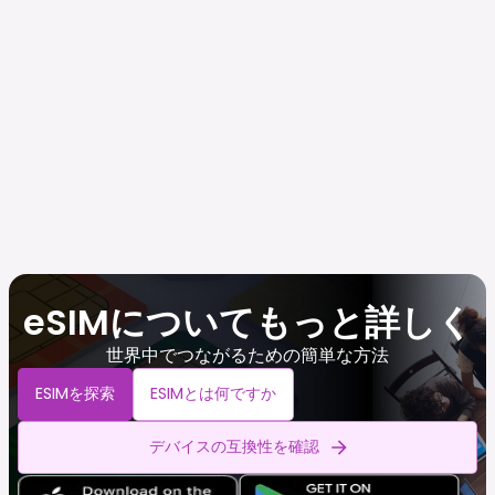
eSIMについてもっと詳しく
世界中でつながるための簡単な方法
ESIMを探索
ESIMとは何ですか
デバイスの互換性を確認