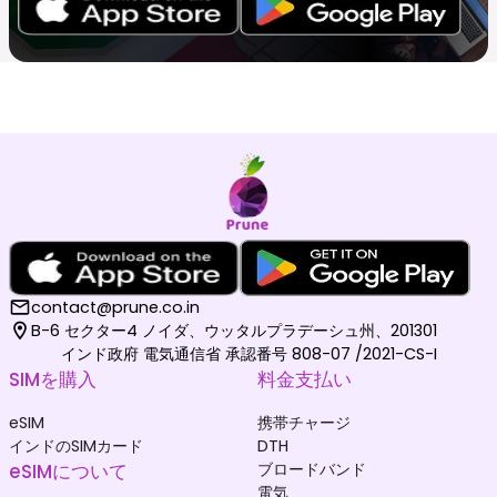
contact@prune.co.in
B-6 セクター4 ノイダ、ウッタルプラデーシュ州、201301
インド政府 電気通信省 承認番号 808-07 /2021-CS-I
SIMを購入
料金支払い
eSIM
携帯チャージ
インドのSIMカード
DTH
eSIMについて
ブロードバンド
電気