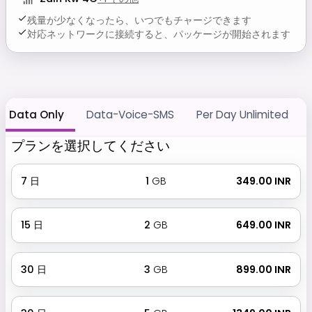
残量が少なくなったら、いつでもチャージできます
対応ネットワークに接続すると、パッケージが開始されます
Data Only
Data-Voice-SMS
Per Day Unlimited
プランを選択してください
7
日
1
GB
₹ 349.00 INR
15
日
2
GB
₹ 649.00 INR
30
日
3
GB
₹ 899.00 INR