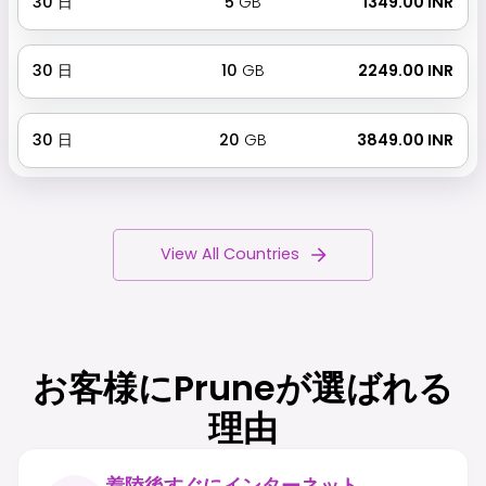
30
日
5
GB
₹ 1349.00 INR
30
日
10
GB
₹ 2249.00 INR
30
日
20
GB
₹ 3849.00 INR
View All Countries
お客様にPruneが選ばれる
理由
着陸後すぐにインターネット