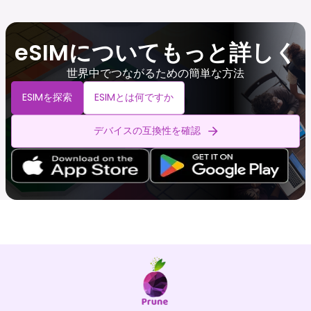
eSIMについてもっと詳しく
世界中でつながるための簡単な方法
ESIMを探索
ESIMとは何ですか
デバイスの互換性を確認