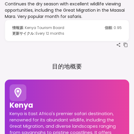
Continues the dry season with excellent wildlife viewing
opportunities, including the Great Migration in the Maasai
Mara. Very popular month for safaris.
情報源
:
Kenya Tourism Board
信頼
:
0.95
更新サイクル
:
Every 12 months
目的地概要
Kenya
Kenya is East Africa's premier safari destination,
renowned for its abundant wildlife, including the
Great Migration, and diverse landscapes ranging
from savannahs to pristine coastlines. It offers