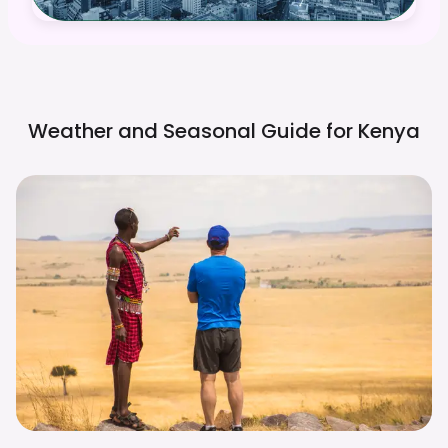
Weather and Seasonal Guide for
Kenya