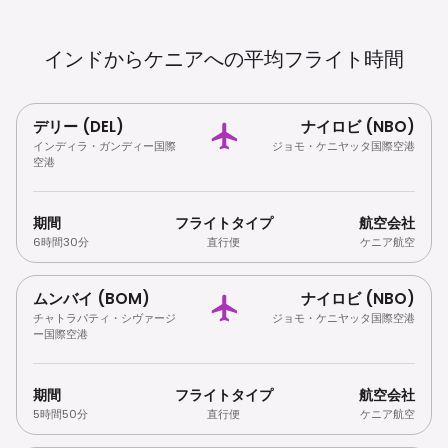
インドからケニアへの平均フライト時間
デリー (DEL)
ナイロビ (NBO)
インディラ・ガンディー国際
ジョモ・ケニヤッタ国際空港
空港
期間
フライトタイプ
航空会社
6時間30分
直行便
ケニア航空
ムンバイ (BOM)
ナイロビ (NBO)
チャトラパティ・シヴァージ
ジョモ・ケニヤッタ国際空港
ー国際空港
期間
フライトタイプ
航空会社
5時間50分
直行便
ケニア航空