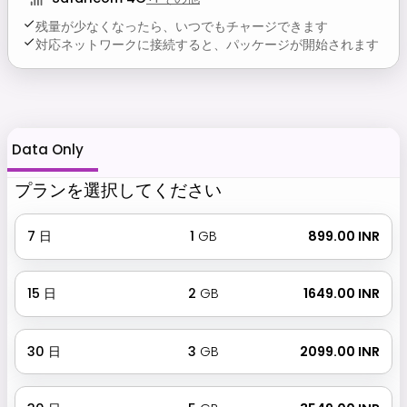
残量が少なくなったら、いつでもチャージできます
対応ネットワークに接続すると、パッケージが開始されます
Data Only
プランを選択してください
7
日
1
GB
₹ 899.00 INR
15
日
2
GB
₹ 1649.00 INR
30
日
3
GB
₹ 2099.00 INR