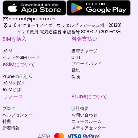
contact@prune.co.in
B-6 セクター4 ノイダ、ウッタルプラデーシュ州、201301
インド政府 電気通信省 承認番号 808-07 /2021-CS-I
SIMを購入
料金支払い
eSIM
携帯チャージ
インドのSIMカード
DTH
eSIMについて
ブロードバンド
電気
Pruneの仕組み
保険
eSIMを探す
eSIMとは
リソース
Pruneについて
ブログ
会社概要
ヘルプセンター
お問い合わせ
特典
ニュースルーム
新着情報
メディアセンター