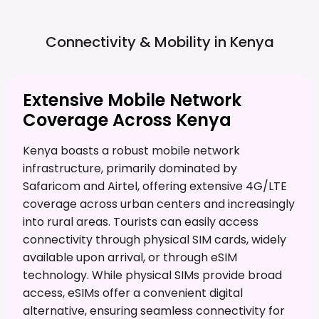
Connectivity & Mobility in
Kenya
Extensive Mobile Network
Coverage Across Kenya
Kenya boasts a robust mobile network
infrastructure, primarily dominated by
Safaricom and Airtel, offering extensive 4G/LTE
coverage across urban centers and increasingly
into rural areas. Tourists can easily access
connectivity through physical SIM cards, widely
available upon arrival, or through eSIM
technology. While physical SIMs provide broad
access, eSIMs offer a convenient digital
alternative, ensuring seamless connectivity for