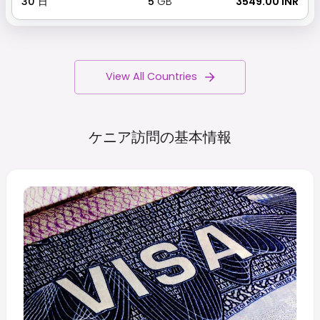
30
日
5
GB
₹ 3549.00 INR
View All Countries
ケニア訪問の基本情報