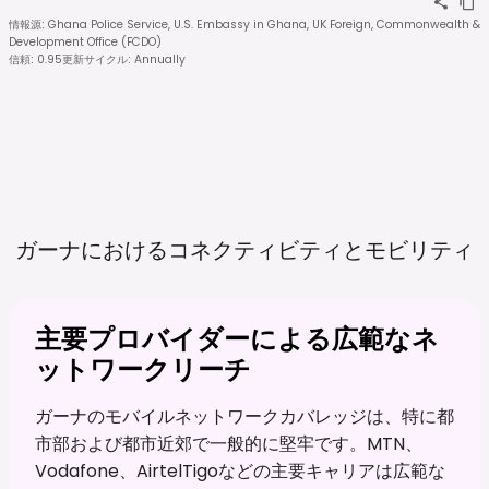
情報源
:
Ghana Police Service, U.S. Embassy in Ghana, UK Foreign, Commonwealth &
Development Office (FCDO)
信頼
:
0.95
更新サイクル
:
Annually
ガーナにおけるコネクティビティとモビリティ
主要プロバイダーによる広範なネ
ットワークリーチ
ガーナのモバイルネットワークカバレッジは、特に都
市部および都市近郊で一般的に堅牢です。MTN、
Vodafone、AirtelTigoなどの主要キャリアは広範な