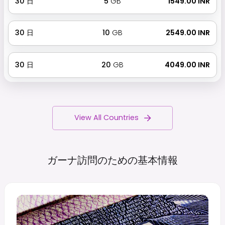
30
日
5
GB
₹ 1549.00 INR
30
日
10
GB
₹ 2549.00 INR
30
日
20
GB
₹ 4049.00 INR
View All Countries
ガーナ訪問のための基本情報