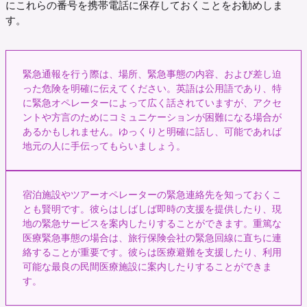
にこれらの番号を携帯電話に保存しておくことをお勧めしま
す。
緊急通報を行う際は、場所、緊急事態の内容、および差し迫
った危険を明確に伝えてください。英語は公用語であり、特
に緊急オペレーターによって広く話されていますが、アクセ
ントや方言のためにコミュニケーションが困難になる場合が
あるかもしれません。ゆっくりと明確に話し、可能であれば
地元の人に手伝ってもらいましょう。
宿泊施設やツアーオペレーターの緊急連絡先を知っておくこ
とも賢明です。彼らはしばしば即時の支援を提供したり、現
地の緊急サービスを案内したりすることができます。重篤な
医療緊急事態の場合は、旅行保険会社の緊急回線に直ちに連
絡することが重要です。彼らは医療避難を支援したり、利用
可能な最良の民間医療施設に案内したりすることができま
す。