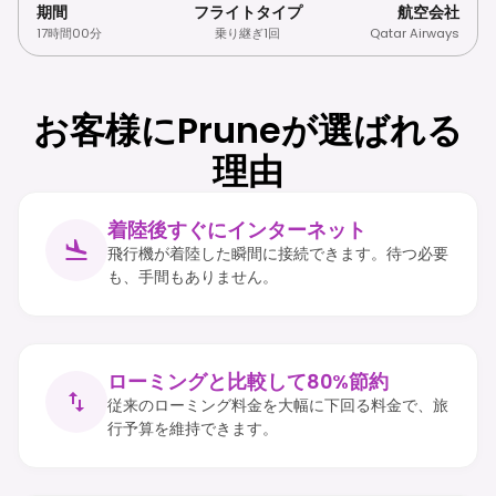
期間
フライトタイプ
航空会社
17時間00分
乗り継ぎ1回
Qatar Airways
お客様にPruneが選ばれる
理由
着陸後すぐにインターネット
飛行機が着陸した瞬間に接続できます。待つ必要
も、手間もありません。
ローミングと比較して80%節約
従来のローミング料金を大幅に下回る料金で、旅
行予算を維持できます。