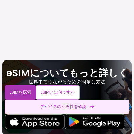
eSIMについてもっと詳しく
世界中でつながるための簡単な方法
ESIMを探索
ESIMとは何ですか
デバイスの互換性を確認