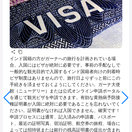
インド国籍の方がガーナへの旅行を計画されている場
合、入国にはビザが絶対に必要です。事前の手配なしで
一般的な観光目的で入国するインド国籍者向けの到着時
ビザ制度はありませんので、旅行日よりずっと前にこの
手続きを済ませておくようにしてください。ガーナ大使
館（ニューデリー）または公式オンライン申請ポータル
を通じて観光ビザを申請できます。有効な黄熱病予防接
種証明書が入国に絶対に必要であることを忘れないでく
ださい。証明書がなければ入国できません、確実です！
申請プロセスには通常、記入済みの申請書、パスポー
ト、最近の証明写真、宿泊証明、航空券の旅程、場合に
よっては招待状または銀行の残高証明書の提出が含まれ