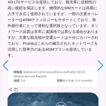
4G LTEサービスを提供しており、観光客に信頼性の
高い接続を保証します。物理的なSIMカードは容易に
入手でき広く使用されていますが、一部の主要オペレ
ーターはeSIMテクノロジーもサポートしており、海
外旅行者にとって便利な選択肢となっています。ネッ
トワーク品質は非常に遠隔地では異なる場合がありま
すが、主要な観光地や交通ルートは十分にカバーされ
ており、Pruneはこれらの確立されたネットワークを
活用した競争力のあるeSIMプランを提供していま
す。
情報源
:
National Communications Authority (NCA)
Ghana Annual Reports
信頼
:
0.9
更新サイクル
:
3-6 months