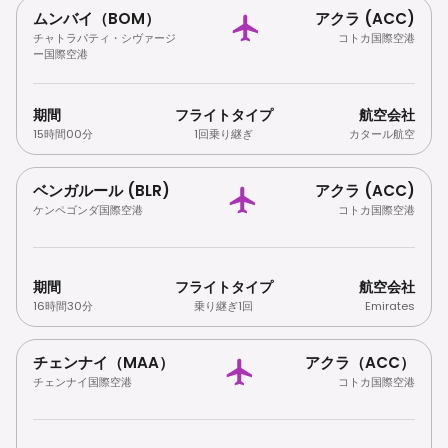
ムンバイ（BOM）
アクラ (ACC)
チャトラパティ・シヴァージ
コトカ国際空港
ー国際空港
期間
フライトタイプ
航空会社
15時間00分
1回乗り継ぎ
カタール航空
ベンガルール (BLR)
アクラ (ACC)
ケンペゴンダ国際空港
コトカ国際空港
期間
フライトタイプ
航空会社
16時間30分
乗り継ぎ1回
Emirates
チェンナイ（MAA）
アクラ（ACC）
チェンナイ国際空港
コトカ国際空港