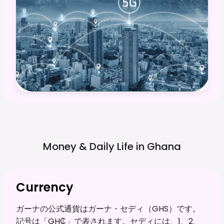
Money & Daily Life in
Ghana
Currency
ガーナの公式通貨はガーナ・セディ（GHS）です。
記号は「GH₵」で表されます。セディには、1、2、