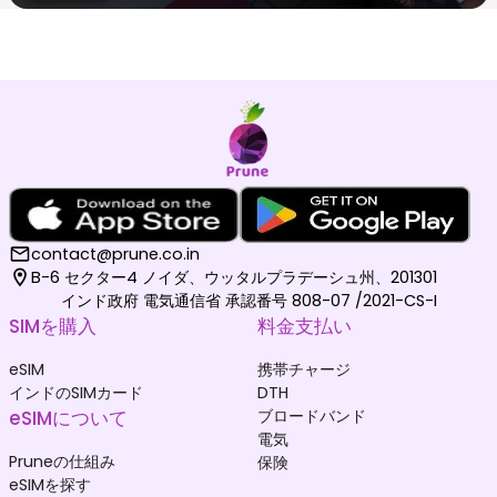
contact@prune.co.in
B-6 セクター4 ノイダ、ウッタルプラデーシュ州、201301
インド政府 電気通信省 承認番号 808-07 /2021-CS-I
SIMを購入
料金支払い
eSIM
携帯チャージ
インドのSIMカード
DTH
eSIMについて
ブロードバンド
電気
Pruneの仕組み
保険
eSIMを探す