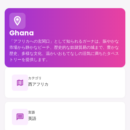
Ghana
「アフリカへの玄関口」として知られるガーナは、賑やかな
市場から静かなビーチ、歴史的な奴隷貿易の城まで、豊かな
歴史、多様な文化、温かいおもてなしの活気に満ちたタペス
トリーを提供します。
カテゴリ
西アフリカ
言語
英語