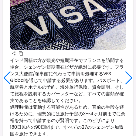
インド国籍の方が観光や短期滞在でフランスを訪問する
場合、シェンゲン短期滞在ビザが絶対に必要です。フラ
ンス大使館/領事館に代わって申請を処理するVFS
Globalを通じて申請する必要があります。パスポート、
航空券とホテルの予約、海外旅行保険、資金証明、そし
て旅程を説明するカバーレターなど、すべての書類が確
実であることを確認してください。
処理時間は変動する可能性があるため、直前の手段を避
けるために、理想的には旅行予定の3〜4ヶ月前までに余
裕を持って申請するのが賢明です。このビザにより、
180日以内の90日間まで、すべての27のシェンゲン加盟
国を旅行できます。