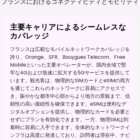
フランスにおけるコネクティビティとモビリティ
主要キャリアによるシームレスな
カバレッジ
フランスは広範なモバイルネットワークカバレッジを
誇り、Orange、SFR、Bouygues Telecom、Free
Mobileといった主要オペレーターが、国内全域で堅
牢な4Gおよび急速に拡大する5Gサービスを提供して
います。観光客は、物理的なSIMカードとeSIMの両方
を通じてこれらのネットワークに容易にアクセスで
き、賑やかな都市中心部からより地方の景観まで、信
頼性の高い接続性を確保できます。eSIMは便利なデ
ジタルオプションを提供し、物理的なカードを必要と
せずにプランを有効化できます。一方、物理SIMは到
着時に容易に入手できます。全体的なネットワークイ
ンフラは高度に発達しており、訪問者は滞在中、ナビ