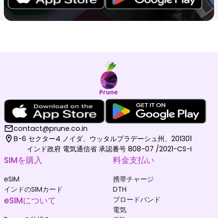
contact@prune.co.in
B-6 セクター4 ノイダ、ウッタルプラデーシュ州、201301
インド政府 電気通信省 承認番号 808-07 /2021-CS-I
SIMを購入
料金支払い
eSIM
携帯チャージ
インドのSIMカード
DTH
eSIMについて
ブロードバンド
電気