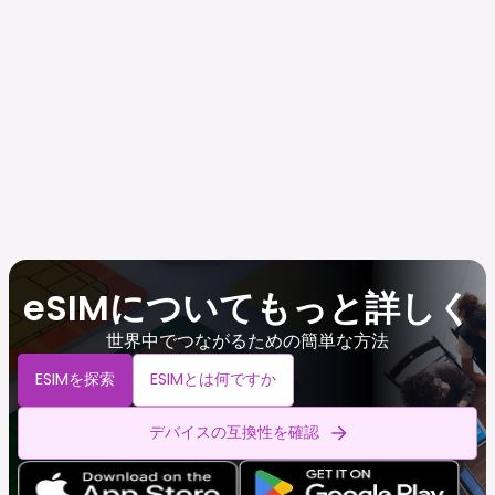
eSIMについてもっと詳しく
世界中でつながるための簡単な方法
ESIMを探索
ESIMとは何ですか
デバイスの互換性を確認