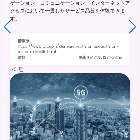
ゲーション、コミュニケーション、インターネットア
クセスにおいて一貫したサービス品質を体験できま
す。
情報源
:
https://www.arcep.fr/demarches/monreseau/mon-
reseau-mobile.html
信頼
:
1
更新サイクル
:
12 months