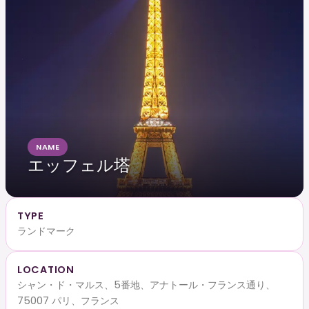
NAME
エッフェル塔
TYPE
ランドマーク
LOCATION
シャン・ド・マルス、5番地、アナトール・フランス通り、
75007 パリ、フランス