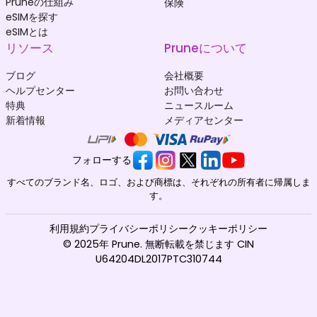
Pruneの仕組み
保険
eSIMを探す
eSIMとは
リソース
Pruneについて
ブログ
会社概要
ヘルプセンター
お問い合わせ
特典
ニュースルーム
新着情報
メディアセンター
フォローする
すべてのブランド名、ロゴ、および商標は、それぞれの所有者に帰属しま
す。
利用規約
プライバシーポリシー
クッキーポリシー
© 2025年 Prune. 無断転載を禁じます CIN
U64204DL2017PTC310744