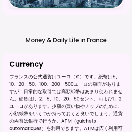
Money & Daily Life in
France
Currency
フランスの公式通貨はユーロ（€）です。紙幣は5、
10、20、50、100、200、500ユーロの額面がありま
すが、日常的な取引では高額紙幣はあまり使われませ
ん。硬貨は1、2、5、10、20、50セント、および1、2
ユーロがあります。少額の買い物やチップのために、
小額紙幣をいくつか持っておくと良いでしょう。通貨
の両替は銀行で行うか、ATM（guichets
automatiques）を利用できます。ATMは広く利用可