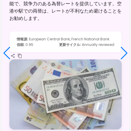
能で、競争力のある為替レートを提供しています。空
港や駅での両替は、レートが不利なため避けることを
お勧めします。
情報源
:
European Central Bank, French National Bank
信頼
:
0.95
更新サイクル
:
Annually reviewed