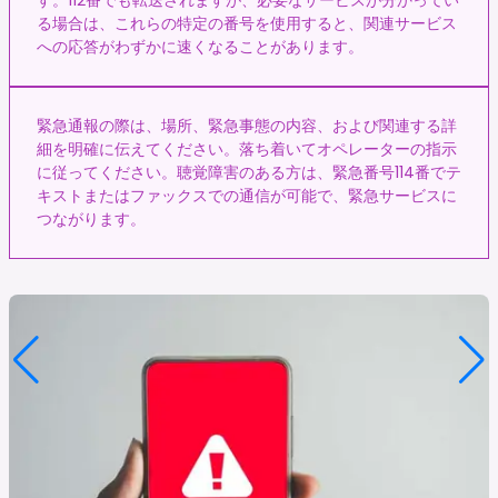
る場合は、これらの特定の番号を使用すると、関連サービス
への応答がわずかに速くなることがあります。
緊急通報の際は、場所、緊急事態の内容、および関連する詳
細を明確に伝えてください。落ち着いてオペレーターの指示
に従ってください。聴覚障害のある方は、緊急番号114番でテ
キストまたはファックスでの通信が可能で、緊急サービスに
つながります。