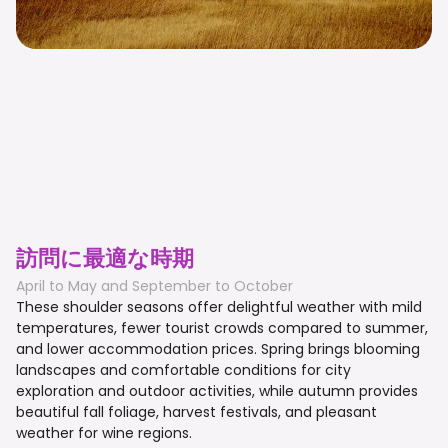
訪問に最適な時期
April to May and September to October
These shoulder seasons offer delightful weather with mild
temperatures, fewer tourist crowds compared to summer,
and lower accommodation prices. Spring brings blooming
landscapes and comfortable conditions for city
exploration and outdoor activities, while autumn provides
beautiful fall foliage, harvest festivals, and pleasant
weather for wine regions.