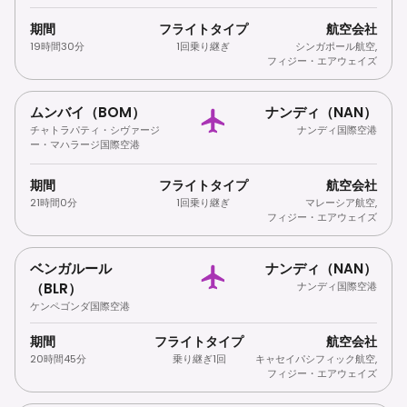
期間
フライトタイプ
航空会社
19時間30分
1回乗り継ぎ
シンガポール航空
,
フィジー・エアウェイズ
ムンバイ（BOM）
ナンディ（NAN）
チャトラパティ・シヴァージ
ナンディ国際空港
ー・マハラージ国際空港
期間
フライトタイプ
航空会社
21時間0分
1回乗り継ぎ
マレーシア航空
,
フィジー・エアウェイズ
ベンガルール
ナンディ（NAN）
（BLR）
ナンディ国際空港
ケンペゴンダ国際空港
期間
フライトタイプ
航空会社
20時間45分
乗り継ぎ1回
キャセイパシフィック航空
,
フィジー・エアウェイズ