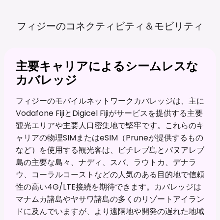
フィジーのコネクティビティ＆モビリティ
主要キャリアによるシームレスな
カバレッジ
フィジーのモバイルネットワークカバレッジは、主に
Vodafone FijiとDigicel Fijiがサービスを提供する主要
観光エリアや主要人口密集地で堅牢です。これらのキ
ャリアの物理SIMまたはeSIM（Pruneが提供するもの
など）を使用する観光客は、ビチレブ島とバヌアレブ
島の主要な島々、ナディ、スバ、ラウトカ、デナラ
ウ、コーラルコーストなどの人気のある目的地で信頼
性の高い4G/LTE接続を期待できます。カバレッジは
マナムカ諸島やヤサワ諸島の多くのリゾートアイラン
ドに及んでいますが、より遠隔地や開発の遅れた地域