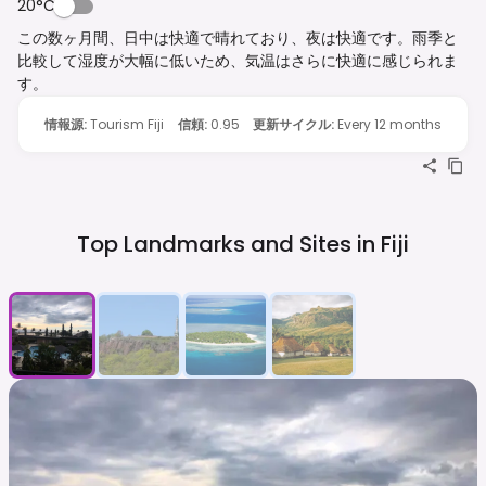
20°C
この数ヶ月間、日中は快適で晴れており、夜は快適です。雨季と
比較して湿度が大幅に低いため、気温はさらに快適に感じられま
す。
情報源
:
Tourism Fiji
信頼
:
0.95
更新サイクル
:
Every 12 months
Top Landmarks and Sites in
Fiji