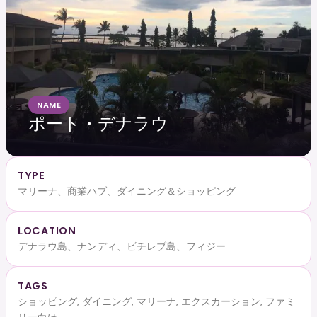
NAME
ポート・デナラウ
TYPE
マリーナ、商業ハブ、ダイニング＆ショッピング
LOCATION
デナラウ島、ナンディ、ビチレブ島、フィジー
TAGS
ショッピング, ダイニング, マリーナ, エクスカーション, ファミ