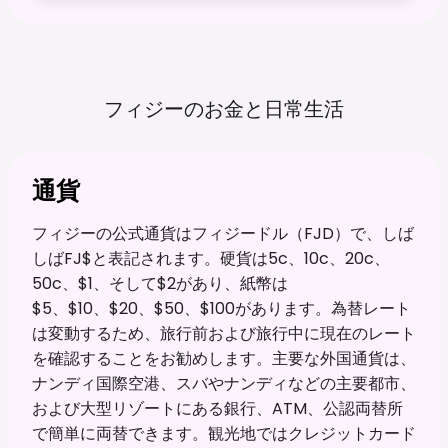
フィジーのお金と日常生活
通貨
フィジーの公式通貨はフィジードル（FJD）で、しば
しばFJ$と表記されます。硬貨は5c、10c、20c、
50c、$1、そして$2があり、紙幣は
$5、$10、$20、$50、$100があります。為替レート
は変動するため、旅行前および旅行中に現在のレート
を確認することをお勧めします。主要な外国通貨は、
ナンディ国際空港、スバやナンディなどの主要都市、
および大型リゾートにある銀行、ATM、公認両替所
で簡単に両替できます。観光地ではクレジットカード