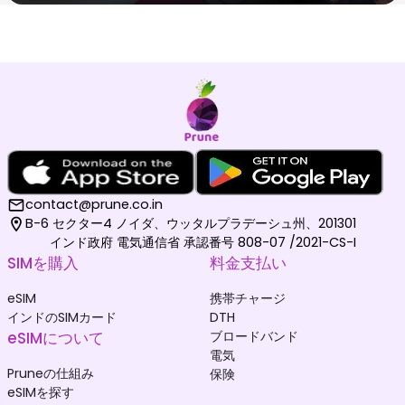
contact@prune.co.in
B-6 セクター4 ノイダ、ウッタルプラデーシュ州、201301
インド政府 電気通信省 承認番号 808-07 /2021-CS-I
SIMを購入
料金支払い
eSIM
携帯チャージ
インドのSIMカード
DTH
eSIMについて
ブロードバンド
電気
Pruneの仕組み
保険
eSIMを探す