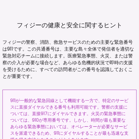
フィジーの健康と安全に関するヒント
フィジーの警察、消防、救急サービスのための主要な緊急番号
は911です。この共通番号は、主要な島々全体で発信者を適切な
緊急対応チームに接続します。医療緊急事態、火災、または警
察の介入が必要な場合など、あらゆる危機的状況で即時の支援
を受けるために、すべての訪問者がこの番号を認識しておくこ
とが重要です。
911が一般的な緊急回線として機能する一方で、特定のサービ
スに直接ダイヤルできる番号も利用可能です。警察の支援に
ついては、直接917にダイヤルできます。火災の緊急事態に
ついては、910が専用番号です。しかし、時間が最も重要な
あらゆる緊急事態においては、オペレーターが必要なサービ
スを派遣できるため、911にダイヤルすることが最も迅速な支