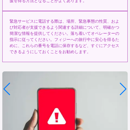
援を得る方法となることがよくあります。
緊急サービスに電話する際は、場所、緊急事態の性質、およ
び対応者が支援できるよう関連する詳細について、明確かつ
簡潔な情報を提供してください。落ち着いてオペレーターの
指示に従ってください。フィジーへの旅行中に安心を得るた
めに、これらの番号を電話に保存するなど、すぐにアクセス
できるようにしておくことをお勧めします。