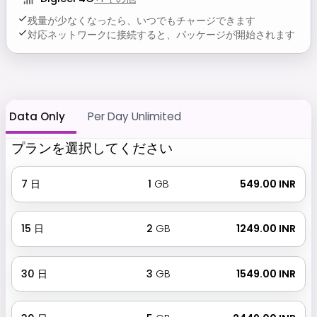
残量が少なくなったら、いつでもチャージできます
対応ネットワークに接続すると、パッケージが開始されます
Data Only
Per Day Unlimited
プランを選択してください
7
日
1
GB
₹ 549.00 INR
15
日
2
GB
₹ 1249.00 INR
30
日
3
GB
₹ 1549.00 INR