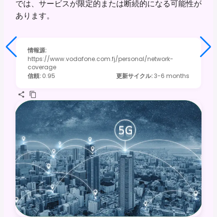
では、サービスが限定的または断続的になる可能性が
あります。
情報源
:
https://www.vodafone.com.fj/personal/network-
coverage
信頼
:
0.95
更新サイクル
:
3-6 months