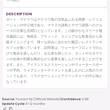
リー向け
DESCRIPTION
ポート・デナラウはデナラウ島の活気あふれる商業・レクリエ
ーションの中心地であり、ママヌカ諸島とヤサワ諸島へのクル
ーズの主要な玄関口となっています。この賑やかなマリーナ複
合施設には、免税店、ブティック、カジュアルな飲食店から高
級ダイニングまで、様々な好みに合わせた幅広いレストランや
カフェが揃っています。訪問者は、ウォーターフロントでのん
びり散歩を楽しんだり、お土産を探したり、ヨットやカタマラ
ンの出港や到着を眺めながら食事を楽しんだりすることができ
ます。また、アイランドエクスカーションやウォータースポー
ツの予約、ライブエンターテイメントを楽しむのに人気のスポ
ットでもあり、リラクゼーションとアドベンチャーの中心地と
なっています。
Source:
Tourism Fiji (Official Website)
Confidence:
0.98
Update Cycle:
6-12 months