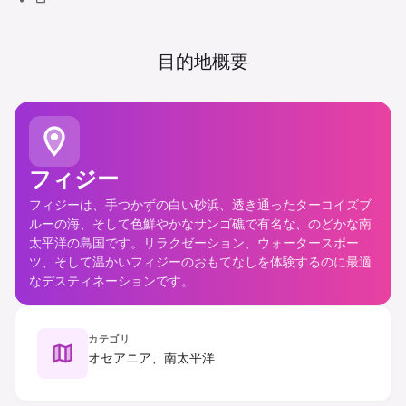
目的地概要
フィジー
フィジーは、手つかずの白い砂浜、透き通ったターコイズブ
ルーの海、そして色鮮やかなサンゴ礁で有名な、のどかな南
太平洋の島国です。リラクゼーション、ウォータースポー
ツ、そして温かいフィジーのおもてなしを体験するのに最適
なデスティネーションです。
カテゴリ
オセアニア、南太平洋