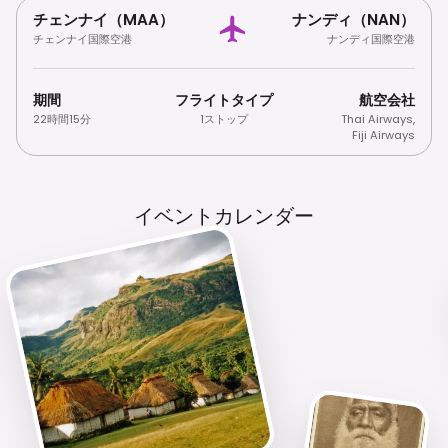
チェンナイ（MAA）
ナンディ（NAN）
チェンナイ国際空港
ナンディ国際空港
期間
フライトタイプ
航空会社
22時間15分
1ストップ
Thai Airways
,
Fiji Airways
イベントカレンダー