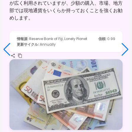
が広く利用されていますが、少額の購入、市場、地方
部では現地通貨をいくらか持っておくことを強くお勧
めします。
情報源
:
Reserve Bank of Fiji, Lonely Planet
信頼
:
0.99
更新サイクル
:
Annually