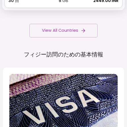
30
日
5
GB
₹ 2449.00 INR
View All Countries
フィジー訪問のための基本情報