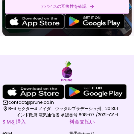
デバイスの互換性を確認
contact@prune.co.in
B-6 セクター4 ノイダ、ウッタルプラデーシュ州、201301
インド政府 電気通信省 承認番号 808-07 /2021-CS-I
SIMを購入
料金支払い
eSIM
携帯チャージ