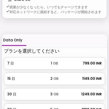
残量が少なくなったら、いつでもチャージできます
対応ネットワークに接続すると、パッケージが開始されます
Data Only
プランを選択してください
7
日
1
GB
₹ 799.00 INR
15
日
2
GB
₹ 1149.00 INR
30
日
3
GB
₹ 1249.00 INR