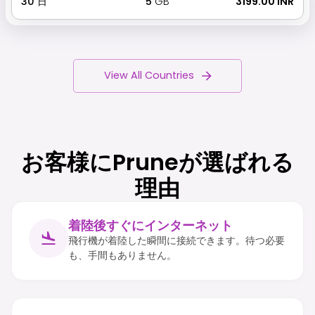
30
日
5
GB
₹ 3199.00 INR
View All Countries
お客様にPruneが選ばれる
理由
着陸後すぐにインターネット
飛行機が着陸した瞬間に接続できます。待つ必要
も、手間もありません。