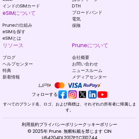
インドのSIMカード
DTH
eSIMについて
ブロードバンド
電気
Pruneの仕組み
保険
eSIMを探す
eSIMとは
リソース
Pruneについて
ブログ
会社概要
ヘルプセンター
お問い合わせ
特典
ニュースルーム
新着情報
メディアセンター
フォローする
すべてのブランド名、ロゴ、および商標は、それぞれの所有者に帰属しま
す。
利用規約
プライバシーポリシー
クッキーポリシー
© 2025年 Prune. 無断転載を禁じます CIN
U64204DL2017PTC310744