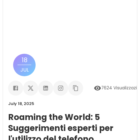
18
JUL
7624
Visualizzazio
July 18, 2025
Roaming the World: 5
Suggerimenti esperti per
l'utilizzo del telefono