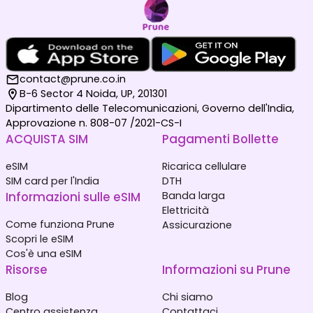
contact@prune.co.in
B-6 Sector 4 Noida, UP, 201301
Dipartimento delle Telecomunicazioni, Governo dell'India,
Approvazione n. 808-07 /2021-CS-I
ACQUISTA SIM
Pagamenti Bollette
eSIM
Ricarica cellulare
SIM card per l'India
DTH
Informazioni sulle eSIM
Banda larga
Elettricità
Come funziona Prune
Assicurazione
Scopri le eSIM
Cos'è una eSIM
Risorse
Informazioni su Prune
Blog
Chi siamo
Centro assistenza
Contattaci