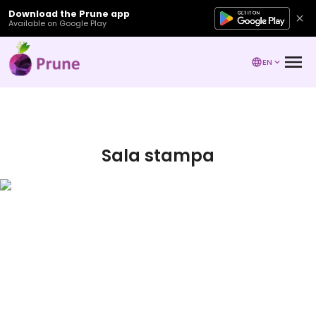
Download the Prune app
Available on Google Play
EN
Sala stampa