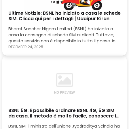
Ultime Notizie: BSNL ha iniziato a casa le schede
SIM. Clicca qui per i dettagli | Udaipur Kiran
Bharat Sanchar Nigam Limited (BSNL) ha iniziato a
casa la consegna di schede SIM ai clienti. Tuttavia,
questo servizio non è disponibile in tutto il paese. In
primo luogo, BSNL offre carte SIM nazionali solo in
DECEMBER 24, 2025
Gurugram e Ghaziabad. Attualmente è una
connessione prepagata. È possibile visitare questo
sito web (https://prune.co.in/mno-bsnl /) per
ordinare la scheda SIM.
BSNL 5G: È possibile ordinare BSNL 4G, 5G SIM
da casa, il metodo è molto facile, conoscere i
dettagli - informalnewz
BSNL SIM: il ministro dell'Unione Jyotiraditya Scindia ha