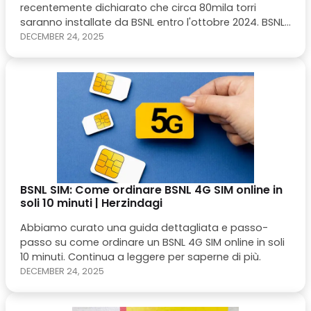
recentemente dichiarato che circa 80mila torri
saranno installate da BSNL entro l'ottobre 2024. BSNL
SIM: La società di telecomunicazioni del governo BSNL
DECEMBER 24, 2025
sta iniziando a fornire i suoi servizi 4G nel paese.
BSNL SIM: Come ordinare BSNL 4G SIM online in
soli 10 minuti | Herzindagi
Abbiamo curato una guida dettagliata e passo-
passo su come ordinare un BSNL 4G SIM online in soli
10 minuti. Continua a leggere per saperne di più.
DECEMBER 24, 2025