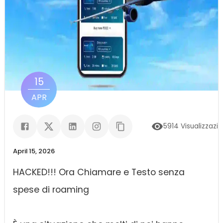
15
APR
5914
Visualizzazio
April 15, 2026
HACKED!!! Ora Chiamare e Testo senza
spese di roaming