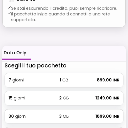
Se stai esaurendo il credito, puoi sempre ricaricare.
Il pacchetto inizia quando ti connetti a una rete
supportata.
Data Only
Scegli il tuo pacchetto
7
giorni
1
GB
₹ 899.00 INR
15
giorni
2
GB
₹ 1249.00 INR
30
giorni
3
GB
₹ 1899.00 INR