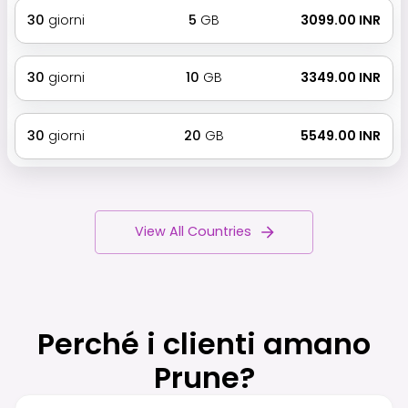
30
giorni
5
GB
₹ 3099.00 INR
30
giorni
10
GB
₹ 3349.00 INR
30
giorni
20
GB
₹ 5549.00 INR
View All Countries
Perché i clienti amano
Prune?