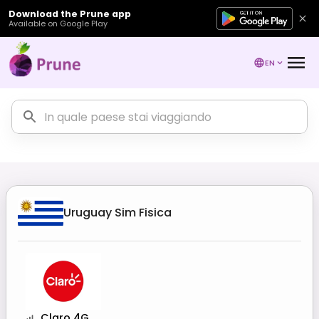
Download the Prune app
Available on Google Play
EN
Uruguay
Sim Fisica
Claro 4G