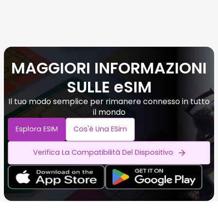
MAGGIORI INFORMAZIONI
SULLE eSIM
Il tuo modo semplice per rimanere connesso in tutto
il mondo
Esplora ESIM
Cos'è Una ESim
Verifica La Compatibilità Del Dispositivo