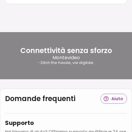
Connettività senza sforzo
Montevideo
- Ditch the hassle, vai digitale.
Domande frequenti
Aiuto
Supporto
Hai bisogno di aiuto? Offriamo supporto multilingue 24 ore