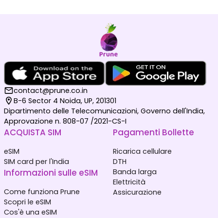
contact@prune.co.in
B-6 Sector 4 Noida, UP, 201301
Dipartimento delle Telecomunicazioni, Governo dell'India,
Approvazione n. 808-07 /2021-CS-I
ACQUISTA SIM
Pagamenti Bollette
eSIM
Ricarica cellulare
SIM card per l'India
DTH
Informazioni sulle eSIM
Banda larga
Elettricità
Come funziona Prune
Assicurazione
Scopri le eSIM
Cos'è una eSIM