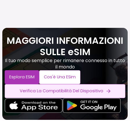
MAGGIORI INFORMAZIONI
SULLE eSIM
Il tuo modo semplice per rimanere connesso in tutto
il mondo
Esplora ESIM
Cos'è Una ESim
Verifica La Compatibilità Del Dispositivo