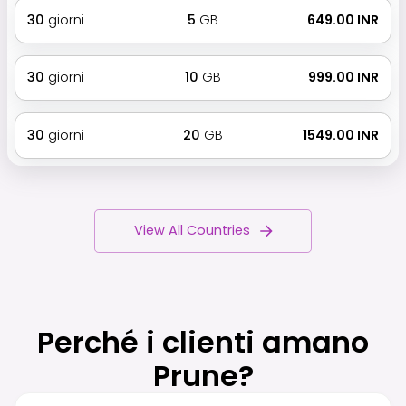
30
giorni
5
GB
₹ 649.00 INR
30
giorni
10
GB
₹ 999.00 INR
30
giorni
20
GB
₹ 1549.00 INR
View All Countries
Perché i clienti amano
Prune?