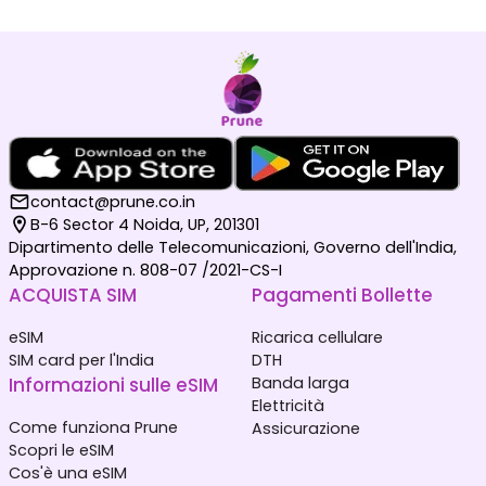
contact@prune.co.in
B-6 Sector 4 Noida, UP, 201301
Dipartimento delle Telecomunicazioni, Governo dell'India,
Approvazione n. 808-07 /2021-CS-I
ACQUISTA SIM
Pagamenti Bollette
eSIM
Ricarica cellulare
SIM card per l'India
DTH
Informazioni sulle eSIM
Banda larga
Elettricità
Come funziona Prune
Assicurazione
Scopri le eSIM
Cos'è una eSIM