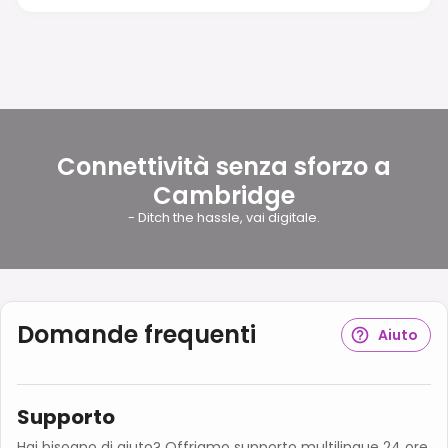
Connettività senza sforzo a
Cambridge
- Ditch the hassle, vai digitale.
Domande frequenti
Aiuto
Supporto
Hai bisogno di aiuto? Offriamo supporto multilingue 24 ore