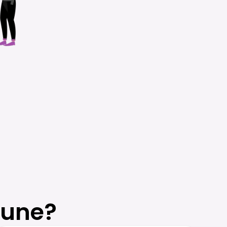
rune?