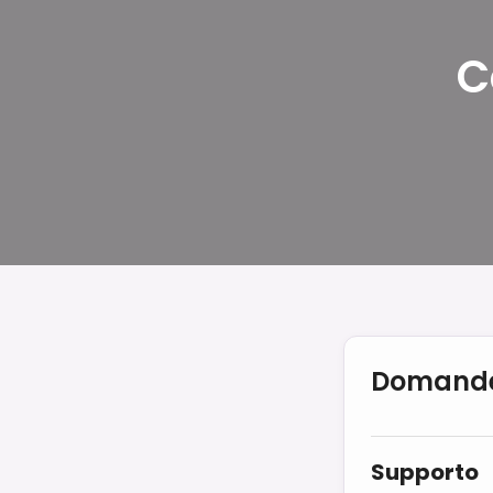
C
Domande
Supporto