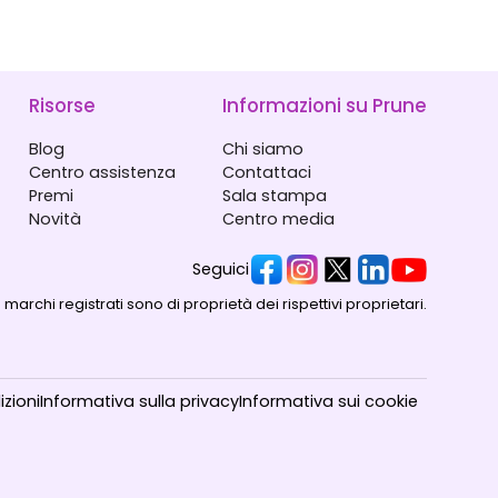
Risorse
Informazioni su Prune
Blog
Chi siamo
Centro assistenza
Contattaci
Premi
Sala stampa
Novità
Centro media
Seguici
 i marchi registrati sono di proprietà dei rispettivi proprietari.
zioni
Informativa sulla privacy
Informativa sui cookie