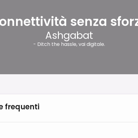
onnettività senza sfor
Ashgabat
- Ditch the hassle, vai digitale.
 frequenti