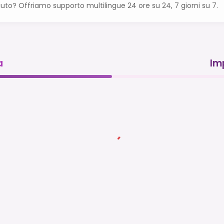
iuto? Offriamo supporto multilingue 24 ore su 24, 7 giorni su 7.
a
Im