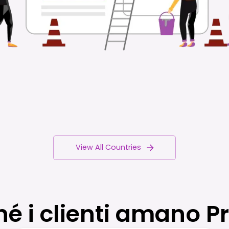
View All Countries
hé i clienti amano P