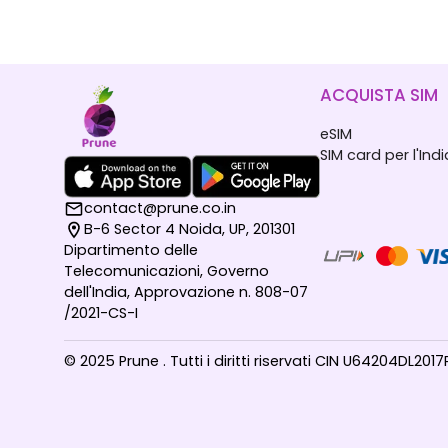
ACQUISTA SIM
eSIM
SIM card per l'Indi
contact@prune.co.in
B-6 Sector 4 Noida, UP, 201301
Dipartimento delle
Telecomunicazioni, Governo
dell'India, Approvazione n. 808-07
/2021-CS-I
© 2025 Prune . Tutti i diritti riservati CIN U64204DL20