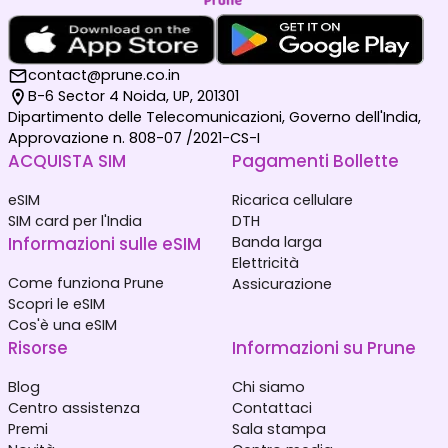
contact@prune.co.in
B-6 Sector 4 Noida, UP, 201301
Dipartimento delle Telecomunicazioni, Governo dell'India,
Approvazione n. 808-07 /2021-CS-I
ACQUISTA SIM
Pagamenti Bollette
eSIM
Ricarica cellulare
SIM card per l'India
DTH
Informazioni sulle eSIM
Banda larga
Elettricità
Come funziona Prune
Assicurazione
Scopri le eSIM
Cos'è una eSIM
Risorse
Informazioni su Prune
Blog
Chi siamo
Centro assistenza
Contattaci
Premi
Sala stampa