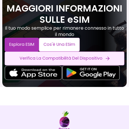
MAGGIORI INFORMAZIONI
SULLE eSIM
Il tuo modo semplice per rimanere connesso in tutto
il mondo
Esplora ESIM
Cos'è Una ESim
Verifica La Compatibilità Del Dispositivo