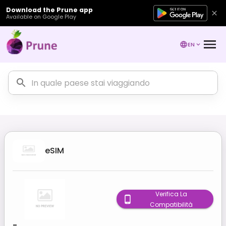
Download the Prune app
Available on Google Play
EN
eSIM
Verifica La
Compatibilità
-